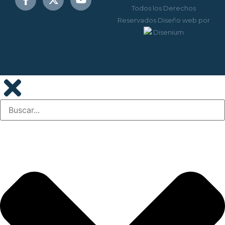
Todos los Derechos
Reservados
Diseño web
por
Disenium