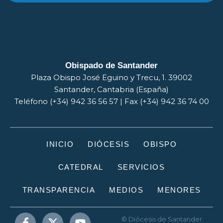
Obispado de Santander
Plaza Obispo José Eguino y Trecu, 1. 39002
Santander, Cantabria (España)
Teléfono (+34) 942 36 56 57 | Fax (+34) 942 36 74 00
INICIO
DIÓCESIS
OBISPO
CATEDRAL
SERVICIOS
TRANSPARENCIA
MEDIOS
MENORES
© Diócesis de Santander.