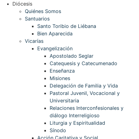
Diócesis
Quiénes Somos
Santuarios
Santo Toribio de Liébana
Bien Aparecida
Vicarías
Evangelización
Apostolado Seglar
Catequesis y Catecumenado
Enseñanza
Misiones
Delegación de Familia y Vida
Pastoral Juvenil, Vocacional y
Universitaria
Relaciones Interconfesionales y
diálogo Interreligioso
Liturgia y Espiritualidad
Sínodo
Acción Caritativa y Social