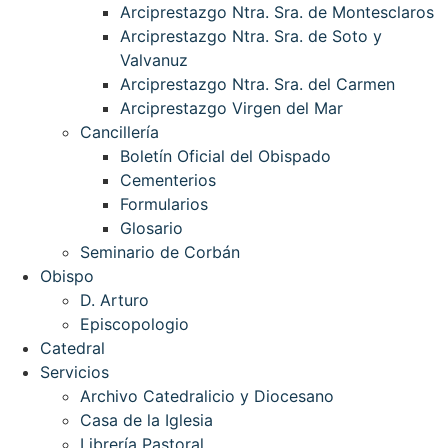
Arciprestazgo Ntra. Sra. de Montesclaros
Arciprestazgo Ntra. Sra. de Soto y
Valvanuz
Arciprestazgo Ntra. Sra. del Carmen
Arciprestazgo Virgen del Mar
Cancillería
Boletín Oficial del Obispado
Cementerios
Formularios
Glosario
Seminario de Corbán
Obispo
D. Arturo
Episcopologio
Catedral
Servicios
Archivo Catedralicio y Diocesano
Casa de la Iglesia
Librería Pastoral