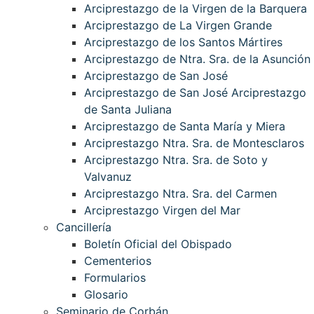
Arciprestazgo de la Virgen de la Barquera
Arciprestazgo de La Virgen Grande
Arciprestazgo de los Santos Mártires
Arciprestazgo de Ntra. Sra. de la Asunción
Arciprestazgo de San José
Arciprestazgo de San José Arciprestazgo
de Santa Juliana
Arciprestazgo de Santa María y Miera
Arciprestazgo Ntra. Sra. de Montesclaros
Arciprestazgo Ntra. Sra. de Soto y
Valvanuz
Arciprestazgo Ntra. Sra. del Carmen
Arciprestazgo Virgen del Mar
Cancillería
Boletín Oficial del Obispado
Cementerios
Formularios
Glosario
Seminario de Corbán