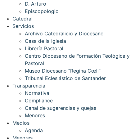
D. Arturo
Episcopologio
Catedral
Servicios
Archivo Catedralicio y Diocesano
Casa de la Iglesia
Librería Pastoral
Centro Diocesano de Formación Teológica y
Pastoral
Museo Diocesano “Regina Cœli”
Tribunal Eclesiástico de Santander
Transparencia
Normativa
Compliance
Canal de sugerencias y quejas
Menores
Medios
Agenda
Menores