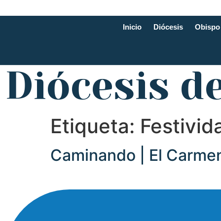
Inicio
Diócesis
Obispo
Diócesis d
Etiqueta:
Festivid
Caminando | El Carmen