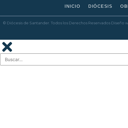
INICIO
DIÓCESIS
OB
© Diócesis de Santander. Todos los Derechos Reservados
Diseño 