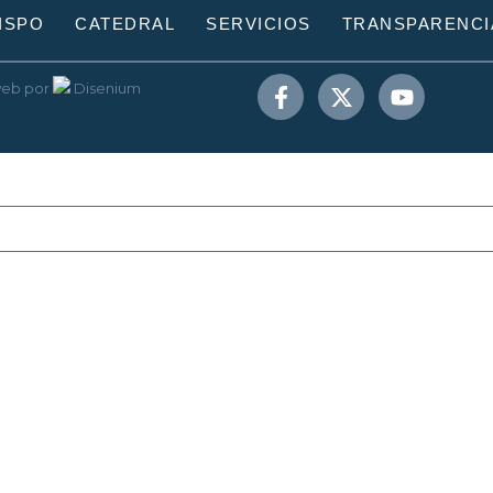
ISPO
CATEDRAL
SERVICIOS
TRANSPARENCI
web
por
Disenium