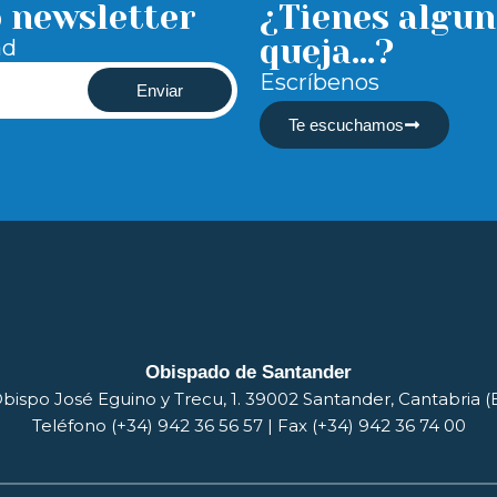
o newsletter
¿Tienes algun
queja...?
ad
Escríbenos
Enviar
Te escuchamos
Obispado de Santander
bispo José Eguino y Trecu, 1. 39002 Santander, Cantabria 
Teléfono (+34) 942 36 56 57 | Fax (+34) 942 36 74 00