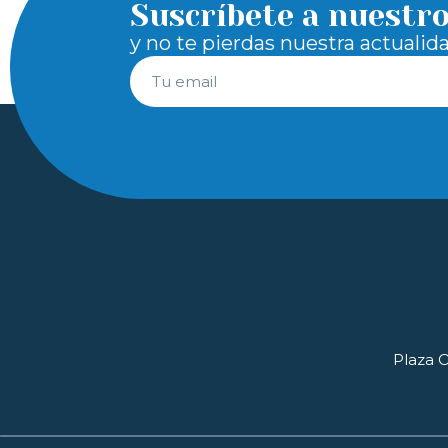
Suscríbete a nuestr
y no te pierdas nuestra actualid
Plaza O