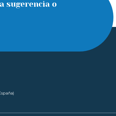
a sugerencia o
(España)