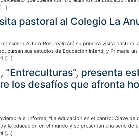
 diocesano que cuenta con 110 alumnos de Educación Infanti
 […]
isita pastoral al Colegio La A
, monseñor Arturo Ros, realizará su primera visita pastoral
ad, cursan sus estudios de Educación Infantil y Primaria un 
rá […]
 “Entreculturas”, presenta est
 los desafíos que afronta ho
oviembre el Informe, “La educación en el centro: Clave de d
hoy la educación en el mundo y se presentan una serie de 
rá […]