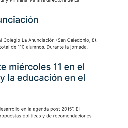
l y Primaria. Para la directora de La
nunciación
 al Colegio La Anunciación (San Celedonio, 8).
total de 110 alumnos. Durante la jornada,
e miércoles 11 en el
y la educación en el
esarrollo en la agenda post 2015”. El
propuestas políticas y de recomendaciones.