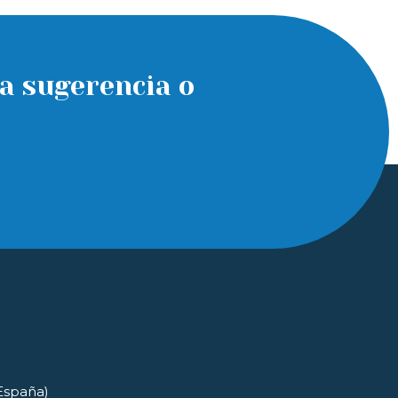
a sugerencia o
(España)