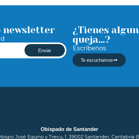
o newsletter
¿Tienes algun
queja...?
ad
Escríbenos
Enviar
Te escuchamos
Obispado de Santander
bispo José Eguino y Trecu, 1. 39002 Santander, Cantabria 