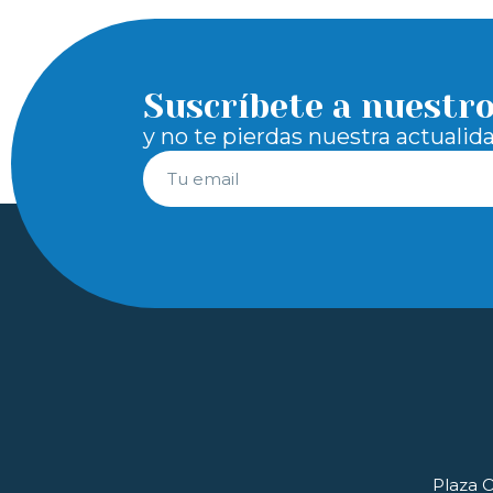
Suscríbete a nuestr
y no te pierdas nuestra actualid
Plaza O