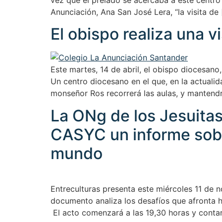
vez que el prelado se acercaba a este centro
Anunciación, Ana San José Lera, “la visita de
El obispo realiza una v
Este martes, 14 de abril, el obispo diocesano
Un centro diocesano en el que, en la actualid
monseñor Ros recorrerá las aulas, y mantend
La ONg de los Jesuitas,
CASYC un informe sobre
mundo
Entreculturas presenta este miércoles 11 de n
documento analiza los desafíos que afronta 
El acto comenzará a las 19,30 horas y conta