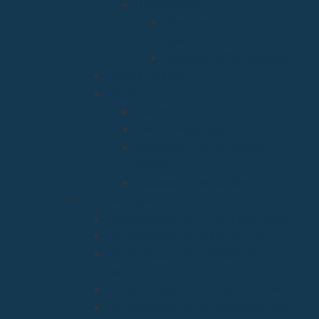
Residencias
Residencia Bien
Aparecida
Residencia Santa Marta
Vicaria Judicial
Vicaría General
Patrimonio
Vida Consagrada
Medios de Comunicación
Social
Causas de los Santos
Arciprestazgos
Arciprestazgo de La Bien Aparecida
Arciprestazgo de La Santa Cruz
Arciprestazgo de la Virgen de la
Barquera
Arciprestazgo de La Virgen Grande
Arciprestazgo de los Santos Mártires