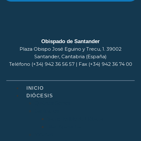
Obispado de Santander
Plaza Obispo José Eguino y Trecu, 1. 39002
Santander, Cantabria (España)
Teléfono (+34) 942 36 56 57 | Fax (+34) 942 36 74 00
INICIO
DIÓCESIS
Quiénes Somos
Santuarios
Santo Toribio de Liébana
Bien Aparecida
Vicarías