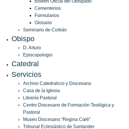
Boletín Oficial del Obispado
Cementerios
Formularios
Glosario
Seminario de Corbán
Obispo
D. Arturo
Episcopologio
Catedral
Servicios
Archivo Catedralicio y Diocesano
Casa de la Iglesia
Librería Pastoral
Centro Diocesano de Formación Teológica y
Pastoral
Museo Diocesano “Regina Cœli”
Tribunal Eclesiástico de Santander