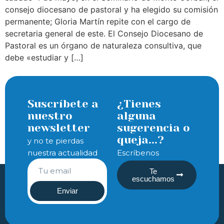
consejo diocesano de pastoral y ha elegido su comisión
permanente; Gloria Martín repite con el cargo de
secretaria general de este. El Consejo Diocesano de
Pastoral es un órgano de naturaleza consultiva, que
debe «estudiar y […]
Suscríbete a
¿Tienes
nuestro
alguna
newsletter
sugerencia o
queja...?
y no te pierdas
nuestra actualidad
Escríbenos
Te
escuchamos
Enviar