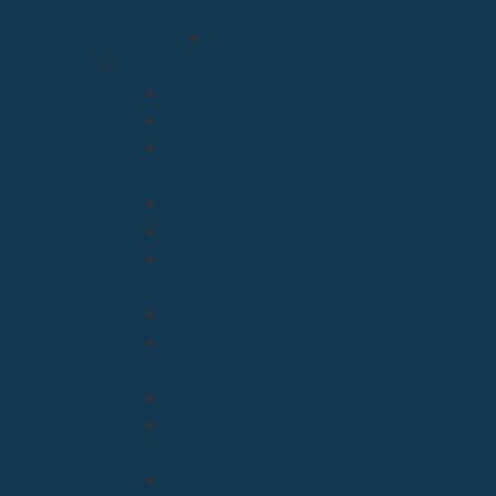
Social
Causas de los Santos
Arciprestazgos
Arciprestazgo de La Bien Aparecida
Arciprestazgo de La Santa Cruz
Arciprestazgo de la Virgen de la
Barquera
Arciprestazgo de La Virgen Grande
Arciprestazgo de los Santos Mártires
Arciprestazgo de Ntra. Sra. de la
Asunción
Arciprestazgo de San José
Arciprestazgo de San José
Arciprestazgo de Santa Juliana
Arciprestazgo de Santa María y Miera
Arciprestazgo Ntra. Sra. de
Montesclaros
Arciprestazgo Ntra. Sra. de Soto y