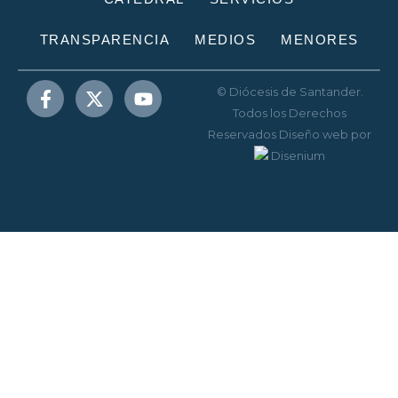
TRANSPARENCIA
MEDIOS
MENORES
© Diócesis de Santander.
Todos los Derechos
Reservados
Diseño web
por
Disenium