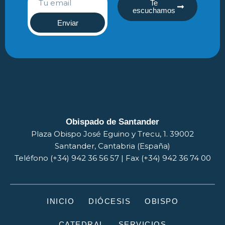
Te
escuchamos
Enviar
Obispado de Santander
Plaza Obispo José Eguino y Trecu, 1. 39002
Santander, Cantabria (España)
Teléfono (+34) 942 36 56 57 | Fax (+34) 942 36 74 00
INICIO
DIÓCESIS
OBISPO
CATEDRAL
SERVICIOS