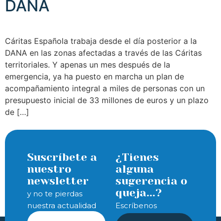
DANA
Cáritas Española trabaja desde el día posterior a la
DANA en las zonas afectadas a través de las Cáritas
territoriales. Y apenas un mes después de la
emergencia, ya ha puesto en marcha un plan de
acompañamiento integral a miles de personas con un
presupuesto inicial de 33 millones de euros y un plazo
de […]
Suscríbete a
¿Tienes
nuestro
alguna
newsletter
sugerencia o
queja...?
y no te pierdas
nuestra actualidad
Escríbenos