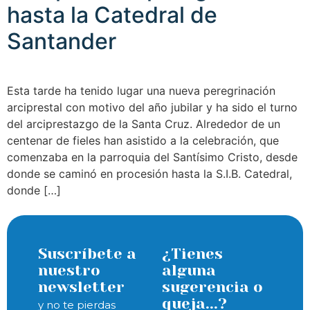
hasta la Catedral de
Santander
Esta tarde ha tenido lugar una nueva peregrinación
arciprestal con motivo del año jubilar y ha sido el turno
del arciprestazgo de la Santa Cruz. Alrededor de un
centenar de fieles han asistido a la celebración, que
comenzaba en la parroquia del Santísimo Cristo, desde
donde se caminó en procesión hasta la S.I.B. Catedral,
donde […]
Suscríbete a
¿Tienes
nuestro
alguna
newsletter
sugerencia o
queja...?
y no te pierdas