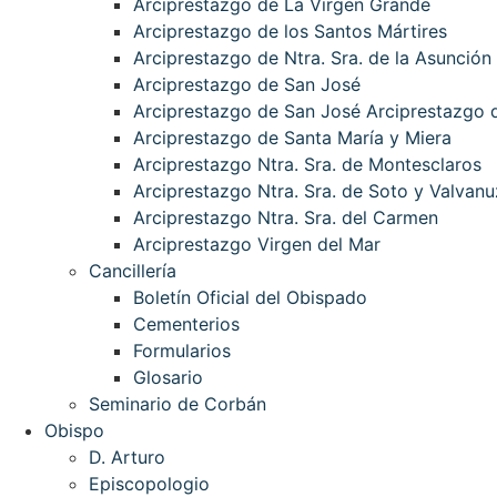
Arciprestazgo de La Virgen Grande
Arciprestazgo de los Santos Mártires
Arciprestazgo de Ntra. Sra. de la Asunción
Arciprestazgo de San José
Arciprestazgo de San José Arciprestazgo d
Arciprestazgo de Santa María y Miera
Arciprestazgo Ntra. Sra. de Montesclaros
Arciprestazgo Ntra. Sra. de Soto y Valvanu
Arciprestazgo Ntra. Sra. del Carmen
Arciprestazgo Virgen del Mar
Cancillería
Boletín Oficial del Obispado
Cementerios
Formularios
Glosario
Seminario de Corbán
Obispo
D. Arturo
Episcopologio