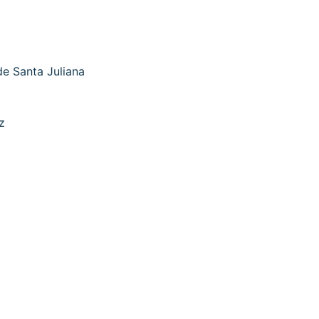
e Santa Juliana
z