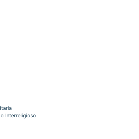
itaria
o Interreligioso