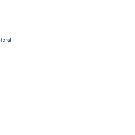
toral