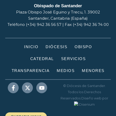
Obispado de Santander
Plaza Obispo José Eguino y Trecu, 1. 39002
Santander, Cantabria (España)
Teléfono (+34) 942 36 56 57 | Fax (+34) 942 36 74 00
INICIO
DIÓCESIS
OBISPO
CATEDRAL
SERVICIOS
TRANSPARENCIA
MEDIOS
MENORES
© Diócesis de Santander.
Todos los Derechos
Reservados
Diseño web
por
Disenium