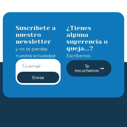
Suscríbete a
¿Tienes
nuestro
alguna
newsletter
sugerencia o
queja...?
y no te pierdas
nuestra actualidad
Escríbenos
Te
escuchamos
Enviar