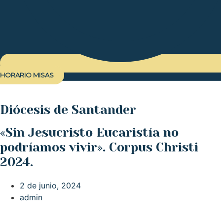
HORARIO MISAS
Diócesis de Santander
«Sin Jesucristo Eucaristía no
podríamos vivir». Corpus Christi
2024.
2 de junio, 2024
admin