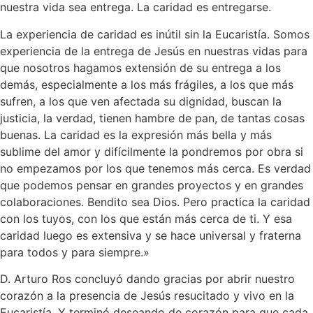
nuestra vida sea entrega. La caridad es entregarse.
La experiencia de caridad es inútil sin la Eucaristía. Somos
experiencia de la entrega de Jesús en nuestras vidas para
que nosotros hagamos extensión de su entrega a los
demás, especialmente a los más frágiles, a los que más
sufren, a los que ven afectada su dignidad, buscan la
justicia, la verdad, tienen hambre de pan, de tantas cosas
buenas. La caridad es la expresión más bella y más
sublime del amor y difícilmente la pondremos por obra si
no empezamos por los que tenemos más cerca. Es verdad
que podemos pensar en grandes proyectos y en grandes
colaboraciones. Bendito sea Dios. Pero practica la caridad
con los tuyos, con los que están más cerca de ti. Y esa
caridad luego es extensiva y se hace universal y fraterna
para todos y para siempre.»
D. Arturo Ros concluyó dando gracias por abrir nuestro
corazón a la presencia de Jesús resucitado y vivo en la
Eucaristía. Y terminó deseando de corazón para que cada