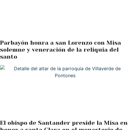
Parbayón honra a san Lorenzo con Misa
solemne y veneración de la reliquia del
santo
El obispo de Santander preside la Misa en
honor a santa Clara en el monasterio de