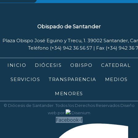
Obispado de Santander
Plaza Obispo José Eguino y Trecu, 1. 39002 Santander, Ca
Teléfono (+34) 942 36 56 57 | Fax (+34) 942 36 
INICIO
DIÓCESIS
OBISPO
CATEDRAL
SERVICIOS
TRANSPARENCIA
MEDIOS
MENORES
© Diócesis de Santander. Todos los Derechos Reservados
Diseño
web
por
Disenium
Facebook-f