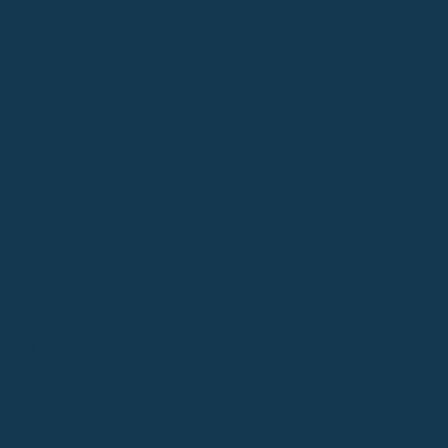
cio y Diocesano
 de Formación Teológica y Pastoral
“Regina Cœli”
tico de Santander
ias y quejas