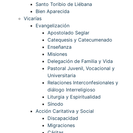
Santo Toribio de Liébana
Bien Aparecida
Vicarías
Evangelización
Apostolado Seglar
Catequesis y Catecumenado
Enseñanza
Misiones
Delegación de Familia y Vida
Pastoral Juvenil, Vocacional y
Universitaria
Relaciones Interconfesionales y
diálogo Interreligioso
Liturgia y Espiritualidad
Sínodo
Acción Caritativa y Social
Discapacidad
Migraciones
Cáritas