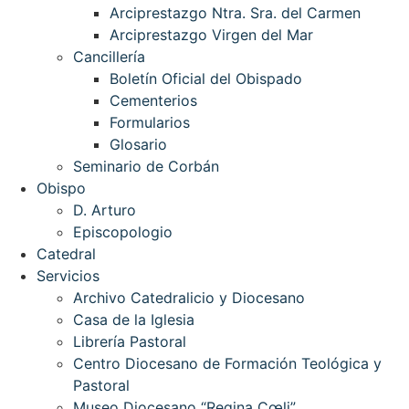
Arciprestazgo Ntra. Sra. del Carmen
Arciprestazgo Virgen del Mar
Cancillería
Boletín Oficial del Obispado
Cementerios
Formularios
Glosario
Seminario de Corbán
Obispo
D. Arturo
Episcopologio
Catedral
Servicios
Archivo Catedralicio y Diocesano
Casa de la Iglesia
Librería Pastoral
Centro Diocesano de Formación Teológica y
Pastoral
Museo Diocesano “Regina Cœli”