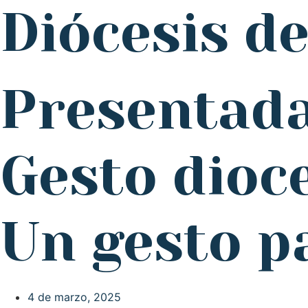
Diócesis d
Presentada
Gesto dioc
Un gesto p
4 de marzo, 2025