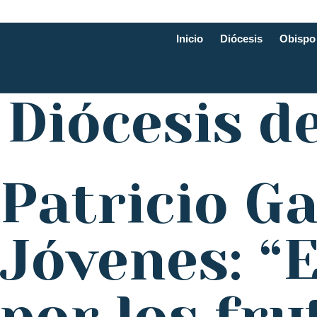
Inicio
Diócesis
Obispo
Diócesis d
Patricio Ga
Jóvenes: “