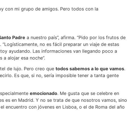
oy con mi grupo de amigos. Pero todos con la
 Santo Padre
a nuestro país”, afirma. “Pido por los frutos de
 “Logísticamente, no es fácil preparar un viaje de estas
 estoy ayudando. Las informaciones van llegando poco a
 a alojar esa noche”.
tel de lujo. Pero creo que
todos sabemos a lo que vamos
.
cirlo. Es que, si no, sería imposible tener a tanta gente
 especialmente
emocionado
. Me gusta que se celebre en
nes es en Madrid. Y no se trata de que nosotros vamos, sino
 el encuentro con jóvenes en Lisboa, o el de Roma del año