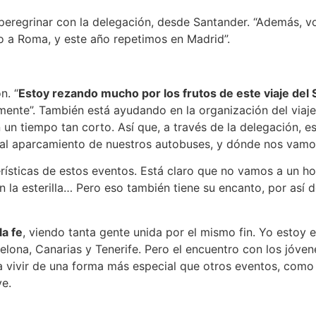
eregrinar con la delegación, desde Santander. “Además, v
o a Roma, y este año repetimos en Madrid”.
n. “
Estoy rezando mucho por los frutos de este viaje del
lmente”. También está ayudando en la organización del viaje.
en un tiempo tan corto. Así que, a través de la delegación,
 al aparcamiento de nuestros autobuses, y dónde nos vamos
rísticas de estos eventos. Está claro que no vamos a un ho
 la esterilla… Pero eso también tiene su encanto, por así de
la fe
, viendo tanta gente unida por el mismo fin. Yo estoy
elona, Canarias y Tenerife. Pero el encuentro con los jóve
 a vivir de una forma más especial que otros eventos, como
ye.