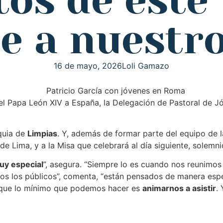
tos de este 
e a nuestro
16 de mayo, 2026
Loli Gamazo
del Papa León XIV a España, la Delegación de Pastoral de J
oquia de
Limpias
. Y, además de formar parte del equipo de la
de Lima, y a la Misa que celebrará al día siguiente, solemni
uy especial
”, asegura. “Siempre lo es cuando nos reunim
os los públicos”, comenta, “están pensados de manera espec
 que lo mínimo que podemos hacer es
animarnos a asistir
.