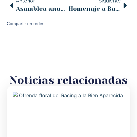
Anterior
Siguiente
Asamblea anual de la CONFER
Homenaje a Baldomero Maza Aja, párroco de Suances y Tagle
Compartir en redes:
Noticias relacionadas