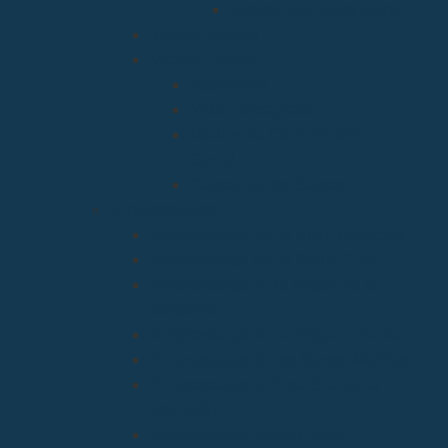
Residencia Santa Marta
Vicaria Judicial
Vicaría General
Patrimonio
Vida Consagrada
Medios de Comunicación
Social
Causas de los Santos
Arciprestazgos
Arciprestazgo de La Bien Aparecida
Arciprestazgo de La Santa Cruz
Arciprestazgo de la Virgen de la
Barquera
Arciprestazgo de La Virgen Grande
Arciprestazgo de los Santos Mártires
Arciprestazgo de Ntra. Sra. de la
Asunción
Arciprestazgo de San José