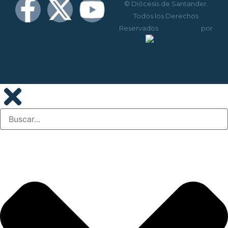
© Diócesis de Santander.
Todos los Derechos
Reservados
Diseño web
por
Disenium