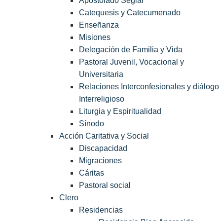
Apostolado Seglar
Catequesis y Catecumenado
Enseñanza
Misiones
Delegación de Familia y Vida
Pastoral Juvenil, Vocacional y
Universitaria
Relaciones Interconfesionales y diálogo
Interreligioso
Liturgia y Espiritualidad
Sínodo
Acción Caritativa y Social
Discapacidad
Migraciones
Cáritas
Pastoral social
Clero
Residencias