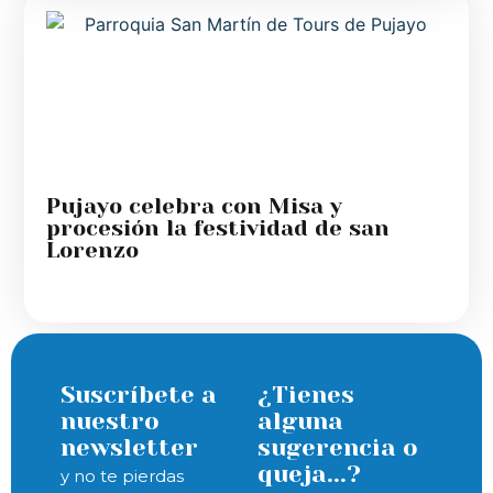
Pujayo celebra con Misa y
procesión la festividad de san
Lorenzo
Suscríbete a
¿Tienes
nuestro
alguna
newsletter
sugerencia o
queja...?
y no te pierdas