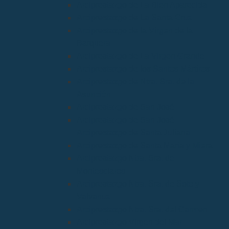
Arciprestazgo de La Bien Aparecida
Arciprestazgo de La Santa Cruz
Arciprestazgo de la Virgen de la
Barquera
Arciprestazgo de La Virgen Grande
Arciprestazgo de los Santos Mártires
Arciprestazgo de Ntra. Sra. de la
Asunción
Arciprestazgo de San José
Arciprestazgo de San José
Arciprestazgo de Santa Juliana
Arciprestazgo de Santa María y Miera
Arciprestazgo Ntra. Sra. de
Montesclaros
Arciprestazgo Ntra. Sra. de Soto y
Valvanuz
Arciprestazgo Ntra. Sra. del Carmen
Arciprestazgo Virgen del Mar