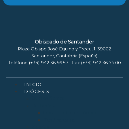
Obispado de Santander
Plaza Obispo José Eguino y Trecu, 1. 39002
Santander, Cantabria (España)
Teléfono (+34) 942 36 56 57 | Fax (+34) 942 36 74 00
INICIO
DIÓCESIS
Quiénes Somos
Santuarios
Santo Toribio de Liébana
Bien Aparecida
Vicarías