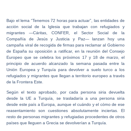
Bajo el lema “
Tenemos 72 horas para actuar
”, las entidades de
acción social de la Iglesia que trabajan con refugiados y
migrantes —Cáritas, CONFER, el Sector Social de la
Compañía de Jesús y Justicia y Paz— lanzan hoy una
campaña viral de recogida de firmas para reclamar al Gobierno
de España su oposición a ratificar, en la reunión del Consejo
Europeo que se celebra los próximos 17 y 18 de marzo, el
principio de acuerdo alcanzado la semana pasada entre la
Unión Europea y Turquía para devolver a suelo turco a los
refugiados y migrantes que llegan a territorio europeo a través
de la Frontera Este.
Según el texto aprobado, por cada persona siria devuelta
desde la UE a Turquía, se trasladaría a una persona siria
desde este país a Europa, aunque el cuándo y el cómo de ese
reasentamiento son cuestiones absolutamente inciertas. El
resto de personas migrantes y refugiadas procedentes de otros
países que lleguen a Grecia se devolverían a Turquía.