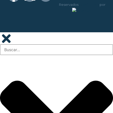
Reservados
Diseño web
por
Disenium