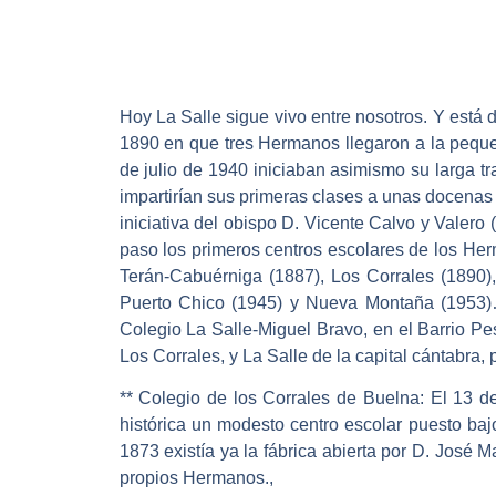
Hoy La Salle sigue vivo entre nosotros. Y está 
1890 en que tres Hermanos llegaron a la pequeñ
de julio de 1940 iniciaban asimismo su larga t
impartirían sus primeras clases a unas docenas 
iniciativa del obispo D. Vicente Calvo y Valero
paso los primeros centros escolares de los Her
Terán-Cabuérniga (1887), Los Corrales (1890),
Puerto Chico (1945) y Nueva Montaña (1953)…
Colegio La Salle-Miguel Bravo, en el Barrio P
Los Corrales, y La Salle de la capital cántabra
** Colegio de los Corrales de Buelna: El 13 d
histórica un modesto centro escolar puesto ba
1873 existía ya la fábrica abierta por D. José 
propios Hermanos.,