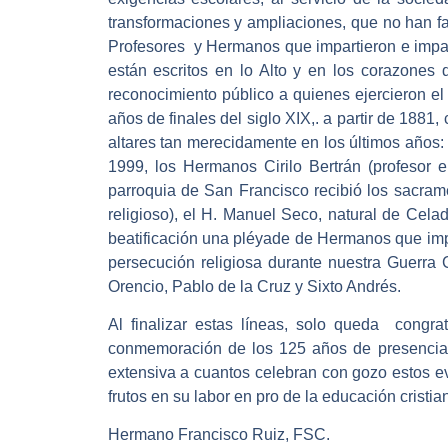
transformaciones y ampliaciones, que no han f
Profesores y Hermanos que impartieron e impa
están escritos en lo Alto y en los corazones
reconocimiento público a quienes ejercieron el
años de finales del siglo XIX,. a partir de 188
altares tan merecidamente en los últimos años: 
1999, los Hermanos Cirilo Bertrán (profesor e
parroquia de San Francisco recibió los sacramen
religioso), el H. Manuel Seco, natural de Ce
beatificación una pléyade de Hermanos que imp
persecución religiosa durante nuestra Guerra 
Orencio, Pablo de la Cruz y Sixto Andrés.
Al finalizar estas líneas, solo queda congr
conmemoración de los 125 años de presencia 
extensiva a cuantos celebran con gozo estos e
frutos en su labor en pro de la educación cristia
Hermano Francisco Ruiz, FSC.