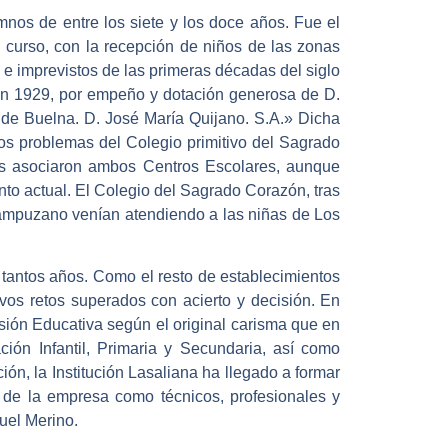
nos de entre los siete y los doce años. Fue el
 curso, con la recepción de niños de las zonas
 e imprevistos de las primeras décadas del siglo
en 1929, por empeño y dotación generosa de D.
 de Buelna. D. José María Quijano. S.A.» Dicha
los problemas del Colegio primitivo del Sagrado
os asociaron ambos Centros Escolares, aunque
nto actual. El Colegio del Sagrado Corazón, tras
ampuzano venían atendiendo a las niñas de Los
 tantos años. Como el resto de establecimientos
os retos superados con acierto y decisión. En
isión Educativa según el original carisma que en
ión Infantil, Primaria y Secundaria, así como
n, la Institución Lasaliana ha llegado a formar
 de la empresa como técnicos, profesionales y
uel Merino.