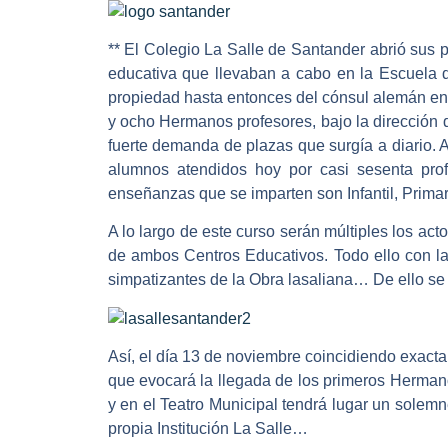
** El Colegio La Salle de Santander abrió sus 
educativa que llevaban a cabo en la Escuela 
propiedad hasta entonces del cónsul alemán en
y ocho Hermanos profesores, bajo la dirección 
fuerte demanda de plazas que surgía a diario. A
alumnos atendidos hoy por casi sesenta prof
enseñanzas que se imparten son Infantil, Primar
A lo largo de este curso serán múltiples los ac
de ambos Centros Educativos. Todo ello con l
simpatizantes de la Obra lasaliana… De ello se 
Así, el día 13 de noviembre coincidiendo exacta
que evocará la llegada de los primeros Hermanos
y en el Teatro Municipal tendrá lugar un solemn
propia Institución La Salle…