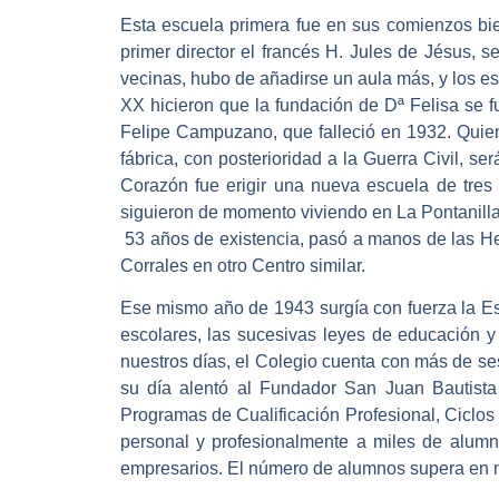
Esta escuela primera fue en sus comienzos bie
primer director el francés H. Jules de Jésus,
vecinas, hubo de añadirse un aula más, y los es
XX hicieron que la fundación de Dª Felisa se
Felipe Campuzano, que falleció en 1932. Quien
fábrica, con posterioridad a la Guerra Civil, 
Corazón fue erigir una nueva escuela de tre
siguieron de momento viviendo en La Pontanilla,
53 años de existencia, pasó a manos de las H
Corrales en otro Centro similar.
Ese mismo año de 1943 surgía con fuerza la Esc
escolares, las sucesivas leyes de educación 
nuestros días, el Colegio cuenta con más de ses
su día alentó al Fundador San Juan Bautista 
Programas de Cualificación Profesional, Ciclos
personal y profesionalmente a miles de alumn
empresarios. El número de alumnos supera en nu