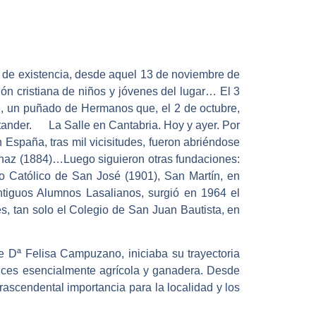
os de existencia, desde aquel 13 de noviembre de
ón cristiana de niños y jóvenes del lugar… El 3
e», un puñado de Hermanos que, el 2 de octubre,
antander. La Salle en Cantabria. Hoy y ayer. Por
 España, tras mil vicisitudes, fueron abriéndose
 Anaz (1884)…Luego siguieron otras fundaciones:
lo Católico de San José (1901), San Martín, en
tiguos Alumnos Lasalianos, surgió en 1964 el
, tan solo el Colegio de San Juan Bautista, en
e Dª Felisa Campuzano, iniciaba su trayectoria
onces esencialmente agrícola y ganadera. Desde
rascendental importancia para la localidad y los