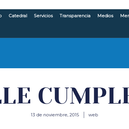
o
Catedral
Servicios
Transparencia
Medios
Men
e Santande
LLE CUMPL
13 de noviembre, 2015
web