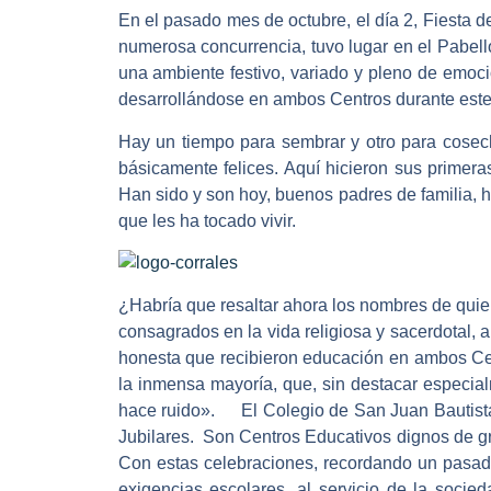
En el pasado mes de octubre, el día 2, Fiesta 
numerosa concurrencia, tuvo lugar en el Pabell
una ambiente festivo, variado y pleno de emocio
desarrollándose en ambos Centros durante este
Hay un tiempo para sembrar y otro para cosech
básicamente felices. Aquí hicieron sus primera
Han sido y son hoy, buenos padres de familia,
que les ha tocado vivir.
¿Habría que resaltar ahora los nombres de quiene
consagrados en la vida religiosa y sacerdotal, 
honesta que recibieron educación en ambos Ce
la inmensa mayoría, que, sin destacar especialm
hace ruido». El Colegio de San Juan Bautista 
Jubilares. Son Centros Educativos dignos de gr
Con estas celebraciones, recordando un pasado
exigencias escolares, al servicio de la soci