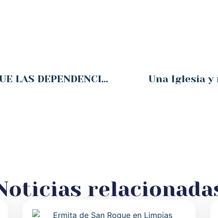
UN FALLO JUDICIAL SEÑALA QUE LAS DEPENDENCIAS DE CÁRITAS DE SOLARES ESTÁN EXENTAS DE PAGAR EL IBI, COMO SOSTENÍA EL AYUNTAMIENTO
Una Iglesia y 
Noticias relacionada