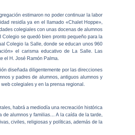
gregación estimaron no poder continuar la labor
idad residía ya en el llamado «Chalet Hoppe»,
vidades colegiales con unas docenas de alumnos
El Colegio se quedó bien pronto pequeño para la
ctual Colegio la Salle, donde se educan unos 960
ación» el carisma educativo de La Salle. Las
nte el H. José Ramón Palma.
ción diseñada diligentemente por las direcciones
umnos y padres de alumnos, antiguos alumnos y
web colegiales y en la prensa regional.
rales, habrá a mediodía una recreación histórica
a de alumnos y familias… A la caída de la tarde,
s, civiles, religiosas y políticas, además de la