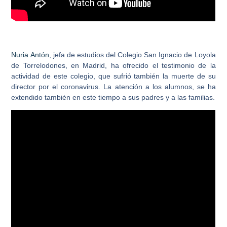
Nuria Antón
, jefa de estudios del Colegio San Ignacio de Loyola
de Torrelodones, en Madrid, ha ofrecido el testimonio de la
actividad de este colegio, que sufrió también la muerte de su
director por el coronavirus. La atención a los alumnos, se ha
extendido también en este tiempo a sus padres y a las familias.