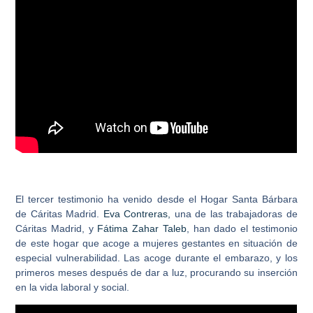
El tercer testimonio ha venido desde el Hogar Santa Bárbara
de Cáritas Madrid
.
Eva Contreras
,
una de las trabajadoras de
Cáritas Madrid, y
Fátima Zahar Taleb
, han dado el testimonio
de este hogar que acoge a mujeres gestantes en situación de
especial vulnerabilidad. Las acoge durante el embarazo, y los
primeros meses después de dar a luz, procurando su inserción
en la vida laboral y social.