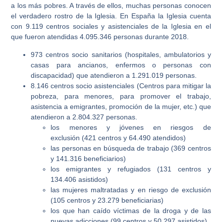
a los más pobres. A través de ellos, muchas personas conocen
el verdadero rostro de la Iglesia. En España la Iglesia cuenta
con 9.119 centros sociales y asistenciales de la Iglesia en el
que fueron atendidas 4.095.346 personas durante 2018.
973 centros socio sanitarios (hospitales, ambulatorios y
casas para ancianos, enfermos o personas con
discapacidad) que atendieron a 1.291.019 personas.
8.146 centros socio asistenciales (Centros para mitigar la
pobreza, para menores, para promover el trabajo,
asistencia a emigrantes, promoción de la mujer, etc.) que
atendieron a 2.804.327 personas.
los menores y jóvenes en riesgos de
exclusión (421 centros y 64.490 atendidos)
las personas en búsqueda de trabajo (369 centros
y 141.316 beneficiarios)
los emigrantes y refugiados (131 centros y
134.406 asistidos)
las mujeres maltratadas y en riesgo de exclusión
(105 centros y 23.279 beneficiarias)
los que han caído víctimas de la droga y de las
nuevas adicciones (99 centros y 50.297 asistidos)