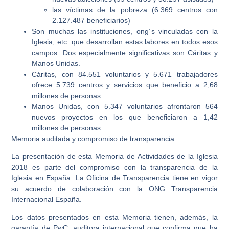
las víctimas de la pobreza (6.369 centros con
2.127.487 beneficiarios)
Son muchas las instituciones, ong´s vinculadas con la
Iglesia, etc. que desarrollan estas labores en todos esos
campos. Dos especialmente significativas son Cáritas y
Manos Unidas.
Cáritas, con 84.551 voluntarios y 5.671 trabajadores
ofrece 5.739 centros y servicios que beneficio a 2,68
millones de personas.
Manos Unidas, con 5.347 voluntarios afrontaron 564
nuevos proyectos en los que beneficiaron a 1,42
millones de personas.
Memoria auditada y compromiso de transparencia
La presentación de esta Memoria de Actividades de la Iglesia
2018 es parte del compromiso con la transparencia de la
Iglesia en España. La Oficina de Transparencia tiene en vigor
su acuerdo de colaboración con la ONG Transparencia
Internacional España.
Los datos presentados en esta Memoria tienen, además, la
garantía de PwC, auditora internacional que confirma que ha