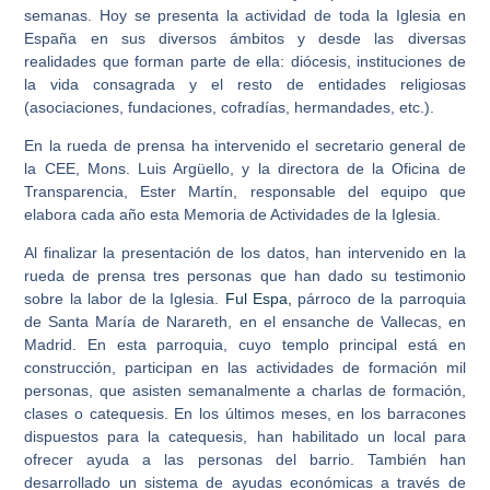
semanas. Hoy se presenta la actividad de toda la Iglesia en
España en sus diversos ámbitos y desde las diversas
realidades que forman parte de ella: diócesis, instituciones de
la vida consagrada y el resto de entidades religiosas
(asociaciones, fundaciones, cofradías, hermandades, etc.).
En la rueda de prensa ha intervenido el secretario general de
la CEE, Mons.
Luis Argüello
, y la directora de la Oficina de
Transparencia,
Ester Martín
, responsable del equipo que
elabora cada año esta Memoria de Actividades de la Iglesia.
Al finalizar la presentación de los datos, han intervenido en la
rueda de prensa tres personas que han dado su testimonio
sobre la labor de la Iglesia.
Ful Espa
,
párroco de la parroquia
de Santa María de Narareth, en el ensanche de Vallecas, en
Madrid. En esta parroquia, cuyo templo principal está en
construcción, participan en las actividades de formación mil
personas, que asisten semanalmente a charlas de formación,
clases o catequesis. En los últimos meses, en los barracones
dispuestos para la catequesis, han habilitado un local para
ofrecer ayuda a las personas del barrio. También han
desarrollado un sistema de ayudas económicas a través de