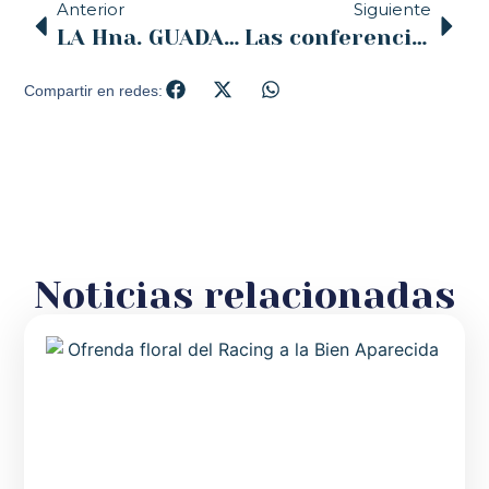
Anterior
Siguiente
LA Hna. GUADALUPE QUE HA VIVIDO LA GUERA DE SIRIA, EN SANTANDER 21 MARZO
Las conferencias cuaresmales de la Junta de Cofradías de Santander comienzan este jueves en el Club de Regatas.
Compartir en redes:
Noticias relacionadas