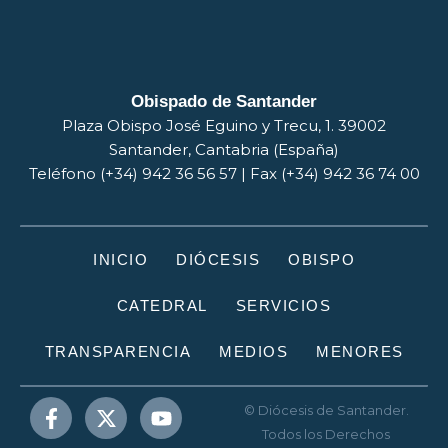
Obispado de Santander
Plaza Obispo José Eguino y Trecu, 1. 39002
Santander, Cantabria (España)
Teléfono (+34) 942 36 56 57 | Fax (+34) 942 36 74 00
INICIO
DIÓCESIS
OBISPO
CATEDRAL
SERVICIOS
TRANSPARENCIA
MEDIOS
MENORES
© Diócesis de Santander.
Todos los Derechos