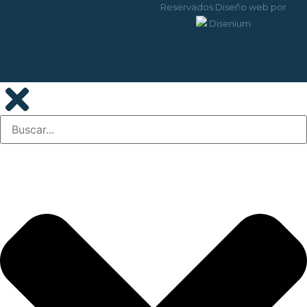
Reservados
Diseño web
por
Disenium