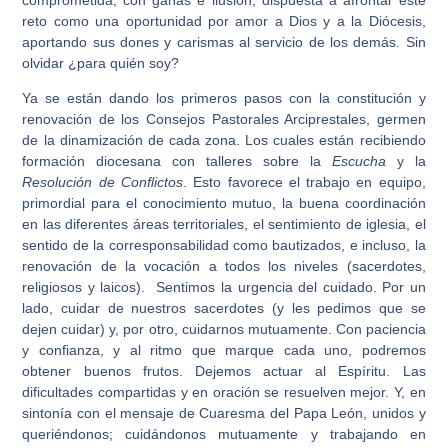
reto como una oportunidad por amor a Dios y a la Diócesis,
aportando sus dones y carismas al servicio de los demás. Sin
olvidar ¿para quién soy?
Ya se están dando los primeros pasos con la constitución y
renovación de los Consejos Pastorales Arciprestales, germen
de la dinamización de cada zona. Los cuales están recibiendo
formación diocesana con talleres sobre la
Escucha
y la
Resolución de Conflictos
. Esto favorece el trabajo en equipo,
primordial para el conocimiento mutuo, la buena coordinación
en las diferentes áreas territoriales, el sentimiento de iglesia, el
sentido de la corresponsabilidad como bautizados, e incluso, la
renovación de la vocación a todos los niveles (sacerdotes,
religiosos y laicos). Sentimos la urgencia del cuidado. Por un
lado, cuidar de nuestros sacerdotes (y les pedimos que se
dejen cuidar) y, por otro, cuidarnos mutuamente. Con paciencia
y confianza, y al ritmo que marque cada uno, podremos
obtener buenos frutos. Dejemos actuar al Espíritu. Las
dificultades compartidas y en oración se resuelven mejor. Y, en
sintonía con el mensaje de Cuaresma del Papa León, unidos y
queriéndonos; cuidándonos mutuamente y trabajando en