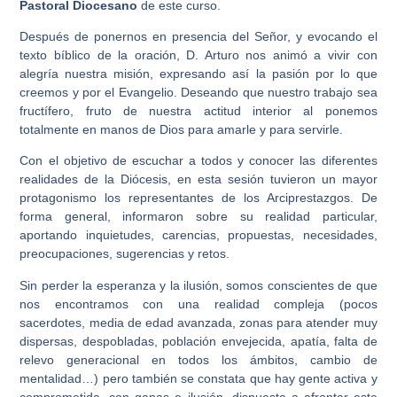
Pastoral Diocesano
de este curso.
Después de ponernos en presencia del Señor, y evocando el
texto bíblico de la oración, D. Arturo nos animó a vivir con
alegría nuestra misión, expresando así la pasión por lo que
creemos y por el Evangelio. Deseando que nuestro trabajo sea
fructífero, fruto de nuestra actitud interior al ponemos
totalmente en manos de Dios para amarle y para servirle.
Con el objetivo de escuchar a todos y conocer las diferentes
realidades de la Diócesis, en esta sesión tuvieron un mayor
protagonismo los representantes de los Arciprestazgos. De
forma general, informaron sobre su realidad particular,
aportando inquietudes, carencias, propuestas, necesidades,
preocupaciones, sugerencias y retos.
Sin perder la esperanza y la ilusión, somos conscientes de que
nos encontramos con una realidad compleja (pocos
sacerdotes, media de edad avanzada, zonas para atender muy
dispersas, despobladas, población envejecida, apatía, falta de
relevo generacional en todos los ámbitos, cambio de
mentalidad…) pero también se constata que hay gente activa y
comprometida, con ganas e ilusión, dispuesta a afrontar este