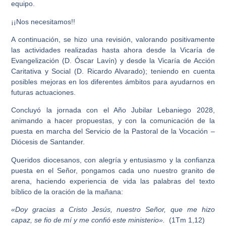
equipo.
¡¡Nos necesitamos!!
A continuación, se hizo una revisión, valorando positivamente
las actividades realizadas hasta ahora desde la Vicaría de
Evangelización (D. Óscar Lavín) y desde la Vicaría de Acción
Caritativa y Social (D. Ricardo Alvarado); teniendo en cuenta
posibles mejoras en los diferentes ámbitos para ayudarnos en
futuras actuaciones.
Concluyó la jornada con el Año Jubilar Lebaniego 2028,
animando a hacer propuestas, y con la comunicación de la
puesta en marcha del Servicio de la Pastoral de la Vocación –
Diócesis de Santander.
Queridos diocesanos, con alegría y entusiasmo y la confianza
puesta en el Señor, pongamos cada uno nuestro granito de
arena, haciendo experiencia de vida las palabras del texto
bíblico de la oración de la mañana:
«Doy gracias a Cristo Jesús, nuestro Señor, que me hizo
capaz, se fio de mí y me confió este ministerio».
(1Tm 1,12)