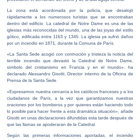
La zona está acordonada por la policía, que desalojó
rápidamente a los numerosos turistas que se encontraban
dentro del edificio. La catedral de Notre Dame es una de las
iglesias más reconocidas del mundo, una de las joyas del estilo
gótico, edificada entre 1163 y 1345. La iglesia ya sufrió daños
por un incendio en 1871, durante la Comuna de París.
«La Santa Sede acogió con conmoción y tristeza la noticia del
terrible incendio que devastó la Catedral de Notre Dame,
símbolo del cristianismo en Francia y en el mundo», ha
declarado Alessandro Gisotti, Director interino de la Oficina de
Prensa de la Santa Sede.
«Expresamos nuestra cercanía a los católicos franceses y a los
ciudadanos de París, a la vez que garantizamos nuestras
oraciones por los bomberos y por quienes están haciendo todo
lo posible para hacer frente a esta dramática situación», añade
Gisotti en unas declaraciones difundidas esta tarde después de
que las llamas se apoderaran de la Catedral.
Según las primeras informaciones aportadas, el incendio