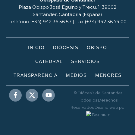
Plaza Obispo José Eguino y Trecu, 1. 39002
Santander, Cantabria (España)
Teléfono (+34) 942 36 56 57 | Fax (+34) 942 36 74 00
INICIO
DIÓCESIS
OBISPO
CATEDRAL
SERVICIOS
TRANSPARENCIA
MEDIOS
MENORES
© Diócesis de Santander.
Todos los Derechos
Reservados
Diseño web
por
Disenium