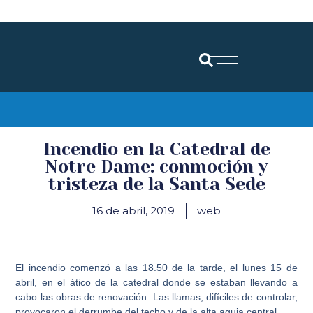
Diócesis de Santander
Incendio en la Catedral de
Notre Dame: conmoción y
tristeza de la Santa Sede
16 de abril, 2019
web
El incendio comenzó a las 18.50 de la tarde, el lunes 15 de
abril, en el ático de la catedral donde se estaban llevando a
cabo las obras de renovación. Las llamas, difíciles de controlar,
provocaron el derrumbe del techo y de la alta aguja central.