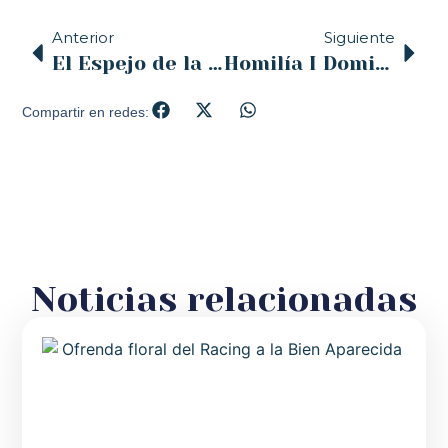
Anterior
Siguiente
El Espejo de la Iglesia – COPE – 20/02/2026
Homilía I Domingo de Cuaresma, por Álvaro Asensio Sagastizábal, Vicario General
Compartir en redes:
Noticias relacionadas