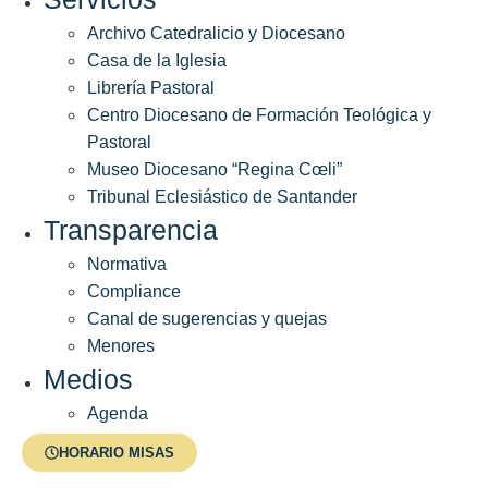
Archivo Catedralicio y Diocesano
Casa de la Iglesia
Librería Pastoral
Centro Diocesano de Formación Teológica y
Pastoral
Museo Diocesano “Regina Cœli”
Tribunal Eclesiástico de Santander
Transparencia
Normativa
Compliance
Canal de sugerencias y quejas
Menores
Medios
Agenda
Menores
HORARIO MISAS