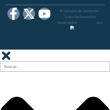
© Diócesis de Santander.
Todos los Derechos
Reservados
Diseño web
por
Disenium