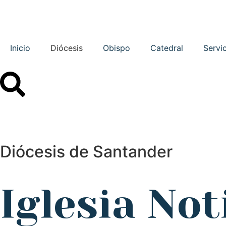
Inicio
Diócesis
Obispo
Catedral
Servi
Diócesis de Santander
Iglesia Not