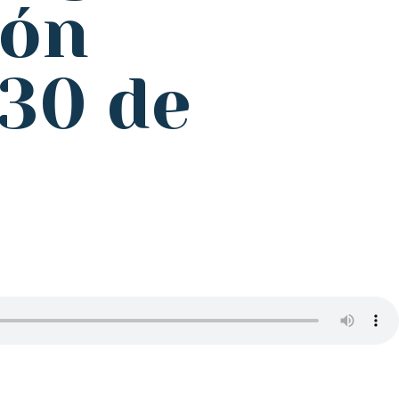
ión
 30 de