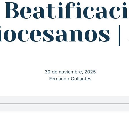
 Beatificac
iocesanos |
30 de noviembre, 2025
Fernando Collantes