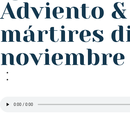
Adviento &
mártires d
noviembre