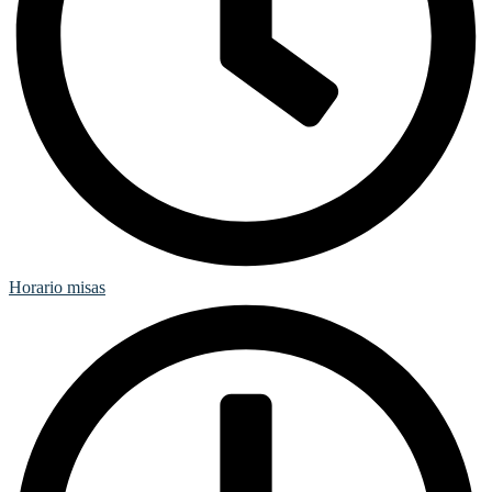
Horario misas