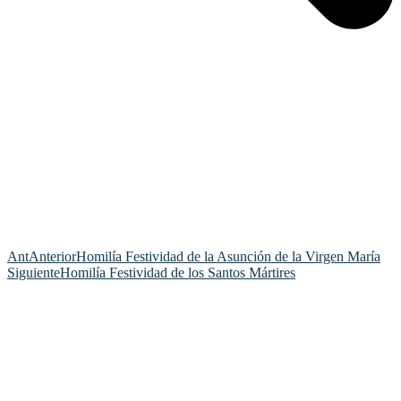
Ant
Anterior
Homilía Festividad de la Asunción de la Virgen María
Siguiente
Homilía Festividad de los Santos Mártires