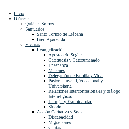
Inicio
Diócesis
Quiénes Somos
Santuarios
Santo Toribio de Liébana
Bien Aparecida
Vicarías
Evangelización
Apostolado Seglar
Catequesis y Catecumenado
Enseñanza
Misiones
Delegación de Familia y Vida
Pastoral Juvenil, Vocacional y
Universitaria
Relaciones Interconfesionales y diálogo
Interreligioso
Liturgia y Espiritualidad
Sínodo
Acción Caritativa y Social
Discapacidad
Migraciones
Cáritas