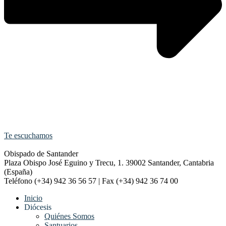
Te escuchamos
Obispado de Santander
Plaza Obispo José Eguino y Trecu, 1. 39002 Santander, Cantabria
(España)
Teléfono (+34) 942 36 56 57 | Fax (+34) 942 36 74 00
Inicio
Diócesis
Quiénes Somos
Santuarios