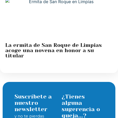
La ermita de San Roque de Limpias
acoge una novena en honor a su
titular
Suscríbete a
¿Tienes
nuestro
alguna
newsletter
sugerencia o
queja...?
y no te pierdas