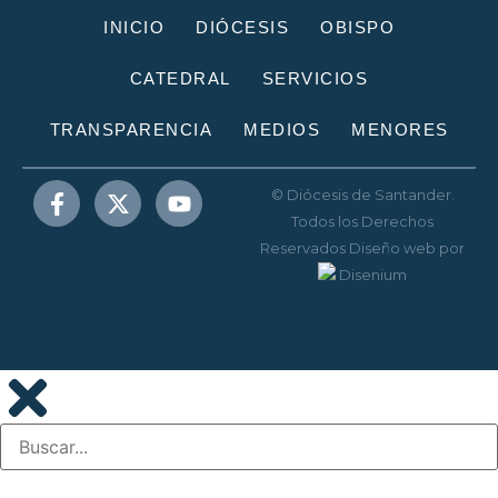
INICIO
DIÓCESIS
OBISPO
CATEDRAL
SERVICIOS
TRANSPARENCIA
MEDIOS
MENORES
© Diócesis de Santander.
Todos los Derechos
Reservados
Diseño web
por
Disenium