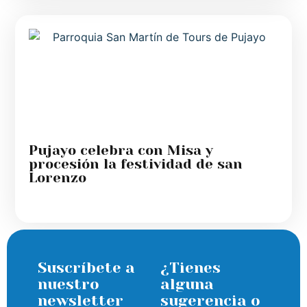
Pujayo celebra con Misa y
procesión la festividad de san
Lorenzo
Suscríbete a
¿Tienes
nuestro
alguna
newsletter
sugerencia o