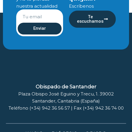
nuestra actualidad
Escríbenos
Te
escuchamos
Enviar
Obispado de Santander
Plaza Obispo José Eguino y Trecu, 1. 39002
Santander, Cantabria (España)
Teléfono (+34) 942 36 56 57 | Fax (+34) 942 36 74 00