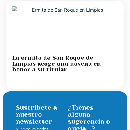
La ermita de San Roque de
Limpias acoge una novena en
honor a su titular
Suscríbete a
¿Tienes
nuestro
alguna
newsletter
sugerencia o
queja...?
y no te pierdas