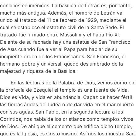
concilios ecuménicos. La basílica de Letrán es, por tanto,
mucho más antigua. Además, el nombre de Letrán va
unido al tratado del 11 de febrero de 1929, mediante el
cual se establece el estatuto civil de la Santa Sede. El
tratado fue firmado entre Mussolini y el Papa Pío XI.
Delante de su fachada hay una estatua de San Francisco
de Asís cuando fue a ver al Papa para hablar de su
incipiente orden de los Franciscanos. San Francisco, el
hermano pobre y universal, quedó deslumbrado de la
majestad y riqueza de la Basílica.
En las lecturas de la Palabra de Dios, vemos como en
la profecía de Ezequiel el templo es una fuente de Vida.
Dios es Vida, y vida en abundancia. Capaz de hacer fértil
las tierras áridas de Judea o de dar vida en el mar muerto
con sus aguas. San Pablo, en la segunda lectura a los
Corintios, nos habla de los cristianos como templos vivos
de Dios. De ahí que el cemento que edifica dicho templo,
que es la Iglesia, es Cristo mismo. Así nos los muestra San