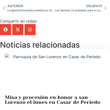
ANTERIOR
SIGUIENTE
La Iglesia Diocesana celebra su día recordando su identidad viva y cercana
Las familias se preparan para su jubileo en la Catedral de Santander caminando con el corazón ardiente, siendo peregrinos de esperanza
Compartir en redes:
Noticias relacionadas
Misa y procesión en honor a san
Lorenzo el lunes en Casar de Periedo