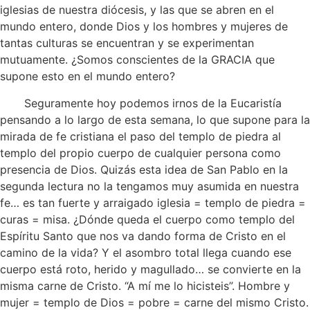
iglesias de nuestra diócesis, y las que se abren en el
mundo entero, donde Dios y los hombres y mujeres de
tantas culturas se encuentran y se experimentan
mutuamente. ¿Somos conscientes de la GRACIA que
supone esto en el mundo entero?
Seguramente hoy podemos irnos de la Eucaristía
pensando a lo largo de esta semana, lo que supone para la
mirada de fe cristiana el paso del templo de piedra al
templo del propio cuerpo de cualquier persona como
presencia de Dios. Quizás esta idea de San Pablo en la
segunda lectura no la tengamos muy asumida en nuestra
fe… es tan fuerte y arraigado iglesia = templo de piedra =
curas = misa. ¿Dónde queda el cuerpo como templo del
Espíritu Santo que nos va dando forma de Cristo en el
camino de la vida? Y el asombro total llega cuando ese
cuerpo está roto, herido y magullado… se convierte en la
misma carne de Cristo. “A mí me lo hicisteis”. Hombre y
mujer = templo de Dios = pobre = carne del mismo Cristo.