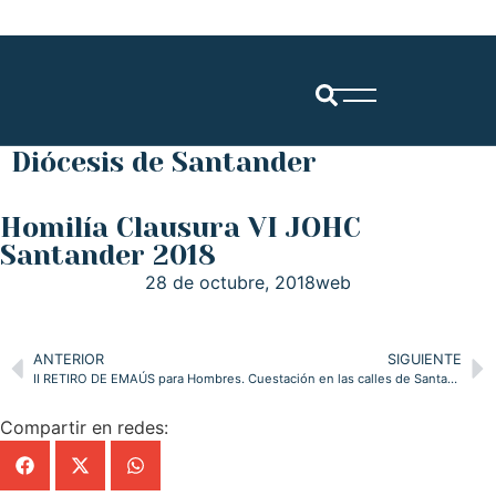
Diócesis de Santander
Homilía Clausura VI JOHC
Santander 2018
28 de octubre, 2018
web
ANTERIOR
SIGUIENTE
II RETIRO DE EMAÚS para Hombres.
Cuestación en las calles de Santander ( DOMUND 2018 )
Compartir en redes: