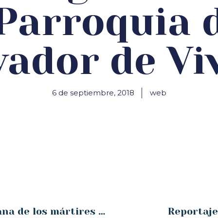
 Parroquia 
vador de Vi
6 de septiembre, 2018
web
Voces: Clausura causa diocesana de los mártires agosto 1936 en Santander
Reportaje