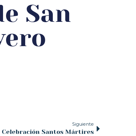
de San
vero
Siguiente
 Celebración Santos Mártires