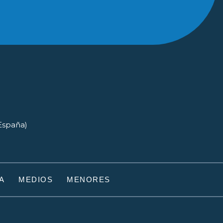
(España)
A
MEDIOS
MENORES