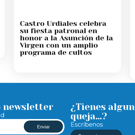
Castro Urdiales celebra
su fiesta patronal en
honor a la Asunción de la
Virgen con un amplio
programa de cultos
o newsletter
¿Tienes algun
queja...?
ad
Escríbenos
Enviar