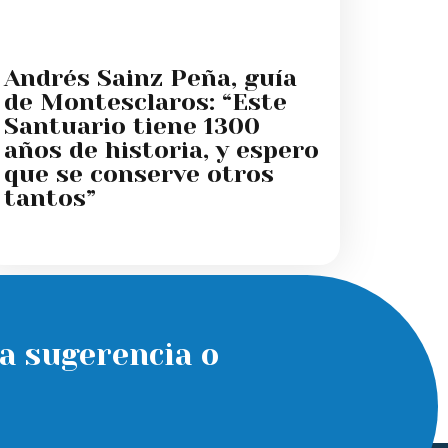
Andrés Sainz Peña, guía
de Montesclaros: “Este
Santuario tiene 1300
años de historia, y espero
que se conserve otros
tantos”
a sugerencia o