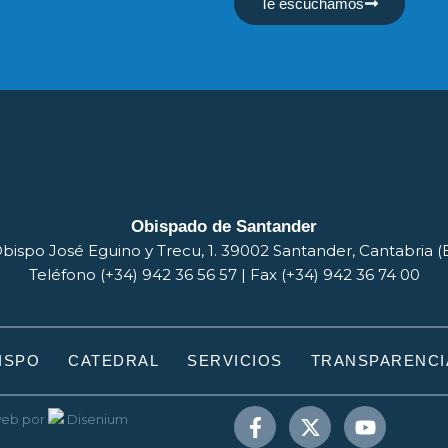
Te escuchamos
Obispado de Santander
bispo José Eguino y Trecu, 1. 39002 Santander, Cantabria 
Teléfono (+34) 942 36 56 57 | Fax (+34) 942 36 74 00
ISPO
CATEDRAL
SERVICIOS
TRANSPARENCI
web
por
Disenium