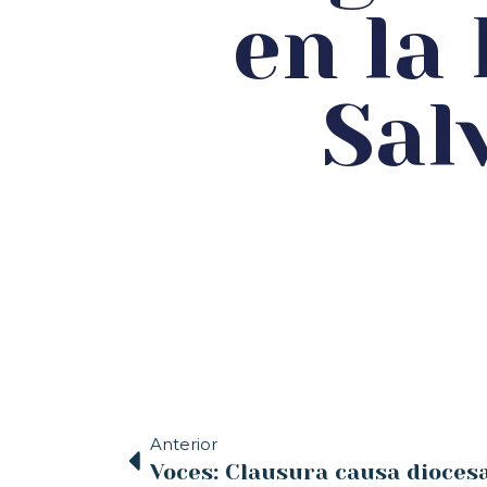
en la
Sal
Anterior