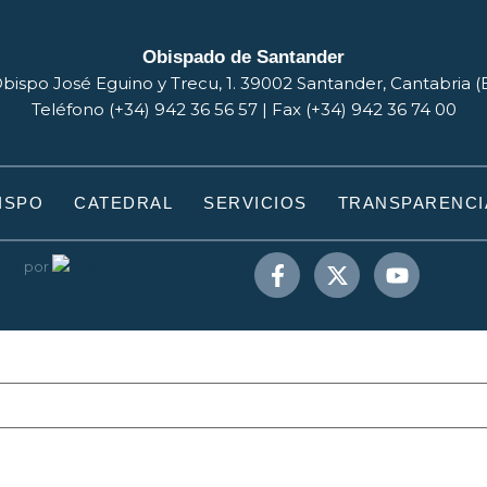
Obispado de Santander
bispo José Eguino y Trecu, 1. 39002 Santander, Cantabria 
Teléfono (+34) 942 36 56 57 | Fax (+34) 942 36 74 00
ISPO
CATEDRAL
SERVICIOS
TRANSPARENCI
web
por
Disenium