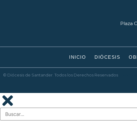
Plaza O
INICIO
DIÓCESIS
OB
© Diócesis de Santander. Todos los Derechos Reservados
Diseño 