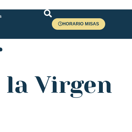
s
HORARIO MISAS
r
 la Virgen