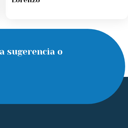
Lorenzo
a sugerencia o