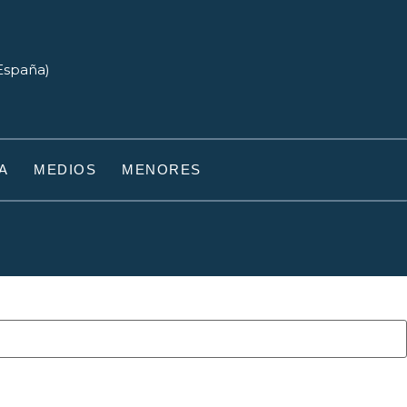
(España)
A
MEDIOS
MENORES