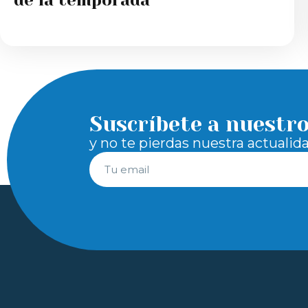
de la temporada
Suscríbete a nuestr
y no te pierdas nuestra actualid