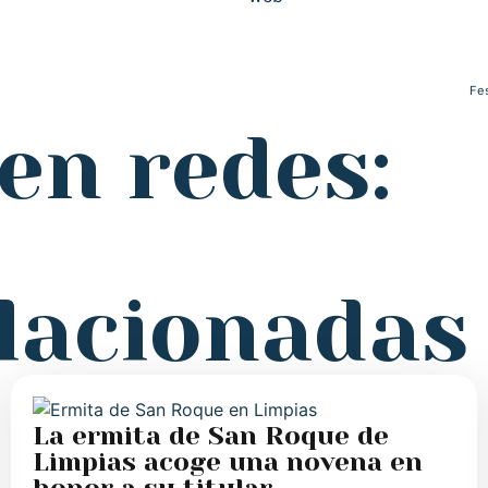
Fes
en redes:
elacionadas
La ermita de San Roque de
Limpias acoge una novena en