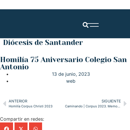
Diócesis de Santander
Homilía 75 Aniversario Colegio San
Antonio
13 de junio, 2023
web
ANTERIOR
SIGUIENTE
Homilía Corpus Christi 2023
Caminando | Corpus 2023. Memoria Cáritas 2022. 75 Años Colegio San Antonio Santander | 14.6.23
Compartir en redes: