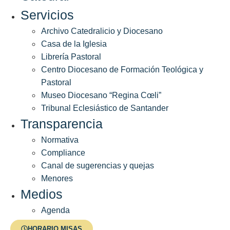
Servicios
Archivo Catedralicio y Diocesano
Casa de la Iglesia
Librería Pastoral
Centro Diocesano de Formación Teológica y
Pastoral
Museo Diocesano “Regina Cœli”
Tribunal Eclesiástico de Santander
Transparencia
Normativa
Compliance
Canal de sugerencias y quejas
Menores
Medios
Agenda
Menores
HORARIO MISAS