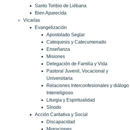
Santo Toribio de Liébana
Bien Aparecida
Vicarías
Evangelización
Apostolado Seglar
Catequesis y Catecumenado
Enseñanza
Misiones
Delegación de Familia y Vida
Pastoral Juvenil, Vocacional y
Universitaria
Relaciones Interconfesionales y diálogo
Interreligioso
Liturgia y Espiritualidad
Sínodo
Acción Caritativa y Social
Discapacidad
Migraciones