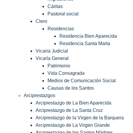
Cáritas
Pastoral social
Clero
Residencias
Residencia Bien Aparecida
Residencia Santa Marta
Vicaria Judicial
Vicaría General
Patrimonio
Vida Consagrada
Medios de Comunicación Social
Causas de los Santos
Arciprestazgos
Arciprestazgo de La Bien Aparecida
Arciprestazgo de La Santa Cruz
Arciprestazgo de la Virgen de la Barquera
Arciprestazgo de La Virgen Grande
Arciprestazgo de los Santos Mártires