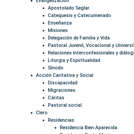
Evangelización
Apostolado Seglar
Catequesis y Catecumenado
Enseñanza
Misiones
Delegación de Familia y Vida
Pastoral Juvenil, Vocacional y Universi
Relaciones Interconfesionales y diálogo
Liturgia y Espiritualidad
Sínodo
Acción Caritativa y Social
Discapacidad
Migraciones
Cáritas
Pastoral social
Clero
Residencias
Residencia Bien Aparecida