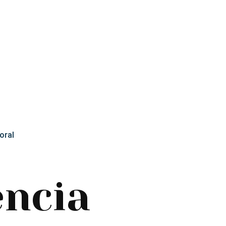
oral
ncia