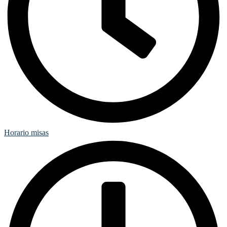
Horario misas