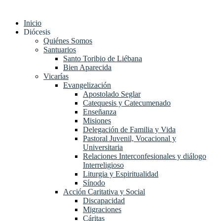
Inicio
Diócesis
Quiénes Somos
Santuarios
Santo Toribio de Liébana
Bien Aparecida
Vicarías
Evangelización
Apostolado Seglar
Catequesis y Catecumenado
Enseñanza
Misiones
Delegación de Familia y Vida
Pastoral Juvenil, Vocacional y
Universitaria
Relaciones Interconfesionales y diálogo
Interreligioso
Liturgia y Espiritualidad
Sínodo
Acción Caritativa y Social
Discapacidad
Migraciones
Cáritas