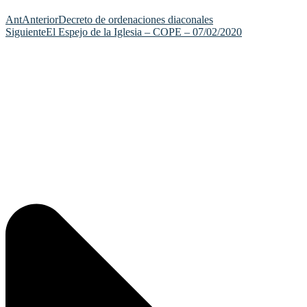
Ant
Anterior
Decreto de ordenaciones diaconales
Siguiente
El Espejo de la Iglesia – COPE – 07/02/2020