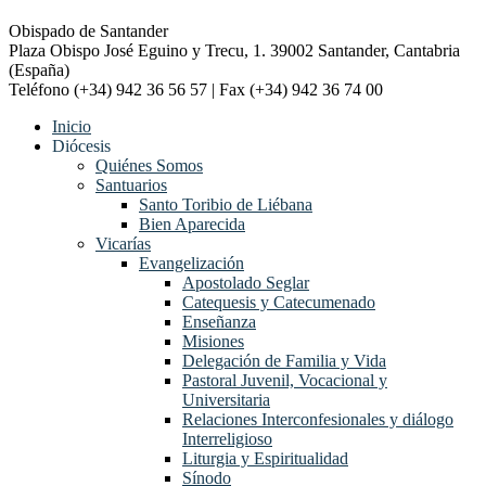
Obispado de Santander
Plaza Obispo José Eguino y Trecu, 1. 39002 Santander, Cantabria
(España)
Teléfono (+34) 942 36 56 57 | Fax (+34) 942 36 74 00
Inicio
Diócesis
Quiénes Somos
Santuarios
Santo Toribio de Liébana
Bien Aparecida
Vicarías
Evangelización
Apostolado Seglar
Catequesis y Catecumenado
Enseñanza
Misiones
Delegación de Familia y Vida
Pastoral Juvenil, Vocacional y
Universitaria
Relaciones Interconfesionales y diálogo
Interreligioso
Liturgia y Espiritualidad
Sínodo