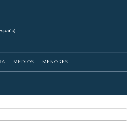
(España)
IA
MEDIOS
MENORES