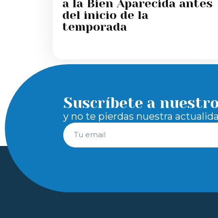
a la Bien Aparecida antes
del inicio de la
temporada
Suscríbete a nuestr
y no te pierdas nuestra actualid