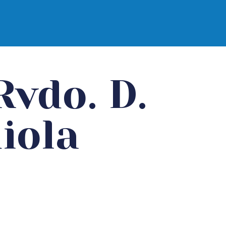
Rvdo. D.
iola