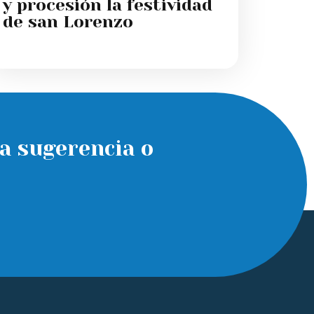
y procesión la festividad
de san Lorenzo
a sugerencia o