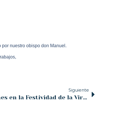
o por nuestro obispo don Manuel.
rabajos,
Siguiente
Vuelven las procesiones en la Festividad de la Virgen del Mar 2022. Patrona de Santander.