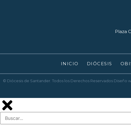
Plaza O
INICIO
DIÓCESIS
OBI
© Diócesis de Santander. Todos los Derechos Reservados
Diseño 