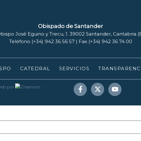
Obispado de Santander
bispo José Eguino y Trecu, 1. 39002 Santander, Cantabria 
Teléfono (+34) 942 36 56 57 | Fax (+34) 942 36 74 00
SPO
CATEDRAL
SERVICIOS
TRANSPARENC
web
por
Disenium