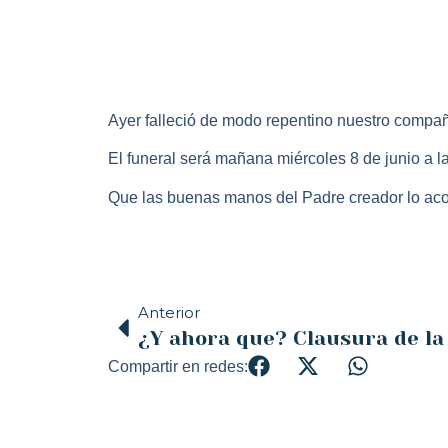
Ayer falleció de modo repentino nuestro compa
El funeral será mañana miércoles 8 de junio a l
Que las buenas manos del Padre creador lo acoj
Anterior
Compartir en redes: