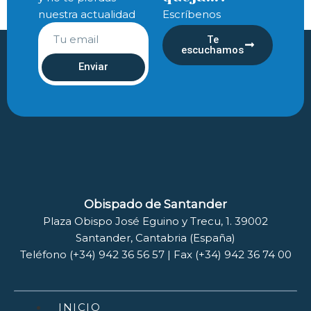
nuestra actualidad
Escríbenos
Te
escuchamos
Enviar
Obispado de Santander
Plaza Obispo José Eguino y Trecu, 1. 39002
Santander, Cantabria (España)
Teléfono (+34) 942 36 56 57 | Fax (+34) 942 36 74 00
INICIO