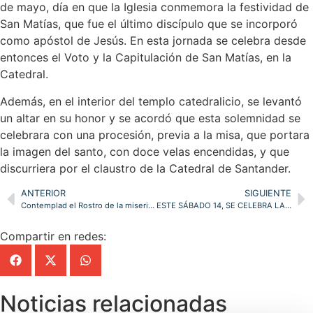
de mayo, día en que la Iglesia conmemora la festividad de
San Matías, que fue el último discípulo que se incorporó
como apóstol de Jesús. En esta jornada se celebra desde
entonces el Voto y la Capitulación de San Matías, en la
Catedral.
Además, en el interior del templo catedralicio, se levantó
un altar en su honor y se acordó que esta solemnidad se
celebrara con una procesión, previa a la misa, que portara
la imagen del santo, con doce velas encendidas, y que
discurriera por el claustro de la Catedral de Santander.
ANTERIOR
SIGUIENTE
Contemplad el Rostro de la misericordia
ESTE SÁBADO 14, SE CELEBRA LA TRADICIONAL VIGILIA DE PENTECOSTÉS EN LA CATEDRAL, CON LA PRESENCIA DE NUMEROSOS GRUPOS DE LAICOS QUE COLABORAN CON LA IGLESIA CÁNTABRA
Compartir en redes:
Noticias relacionadas