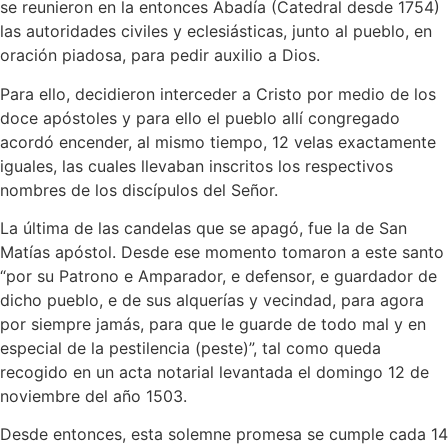
se reunieron en la entonces Abadía (Catedral desde 1754)
las autoridades civiles y eclesiásticas, junto al pueblo, en
oración piadosa, para pedir auxilio a Dios.
Para ello, decidieron interceder a Cristo por medio de los
doce apóstoles y para ello el pueblo allí congregado
acordó encender, al mismo tiempo, 12 velas exactamente
iguales, las cuales llevaban inscritos los respectivos
nombres de los discípulos del Señor.
La última de las candelas que se apagó, fue la de San
Matías apóstol. Desde ese momento tomaron a este santo
“por su Patrono e Amparador, e defensor, e guardador de
dicho pueblo, e de sus alquerías y vecindad, para agora
por siempre jamás, para que le guarde de todo mal y en
especial de la pestilencia (peste)”, tal como queda
recogido en un acta notarial levantada el domingo 12 de
noviembre del año 1503.
Desde entonces, esta solemne promesa se cumple cada 14