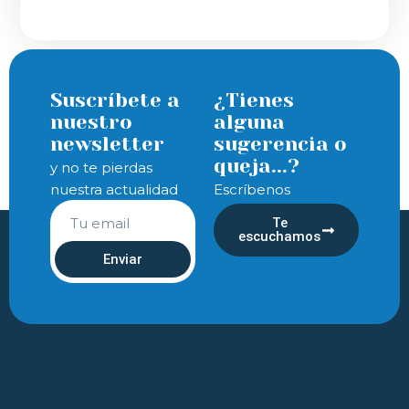
Suscríbete a
¿Tienes
nuestro
alguna
newsletter
sugerencia o
queja...?
y no te pierdas
nuestra actualidad
Escríbenos
Te
escuchamos
Enviar