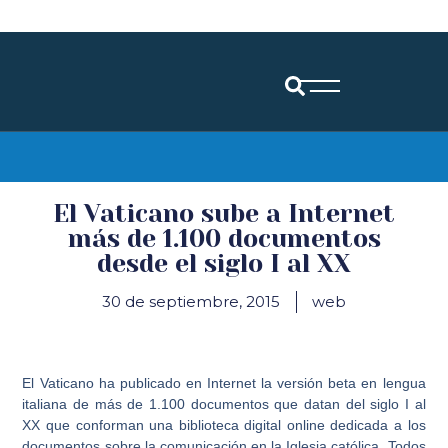
Diócesis de Santander
El Vaticano sube a Internet
más de 1.100 documentos
desde el siglo I al XX
30 de septiembre, 2015
web
El Vaticano ha publicado en Internet la versión beta en lengua
italiana de más de 1.100 documentos que datan del siglo I al
XX que conforman una biblioteca digital online dedicada a los
documentos sobre la comunicación en la Iglesia católica. Todos