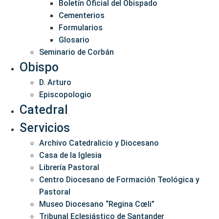
Boletín Oficial del Obispado
Cementerios
Formularios
Glosario
Seminario de Corbán
Obispo
D. Arturo
Episcopologio
Catedral
Servicios
Archivo Catedralicio y Diocesano
Casa de la Iglesia
Librería Pastoral
Centro Diocesano de Formación Teológica y
Pastoral
Museo Diocesano “Regina Cœli”
Tribunal Eclesiástico de Santander