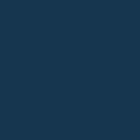
Arciprestazgos
Arciprestazgo de La Bien Aparecida
Arciprestazgo de La Santa Cruz
Arciprestazgo de la Virgen de la
Barquera
Arciprestazgo de La Virgen Grande
Arciprestazgo de los Santos
Mártires
Arciprestazgo de Ntra. Sra. de la
Asunción
Arciprestazgo de San José
Arciprestazgo de San José
Arciprestazgo de Santa Juliana
Arciprestazgo de Santa María y
Miera
Arciprestazgo Ntra. Sra. de
Montesclaros
Arciprestazgo Ntra. Sra. de Soto y