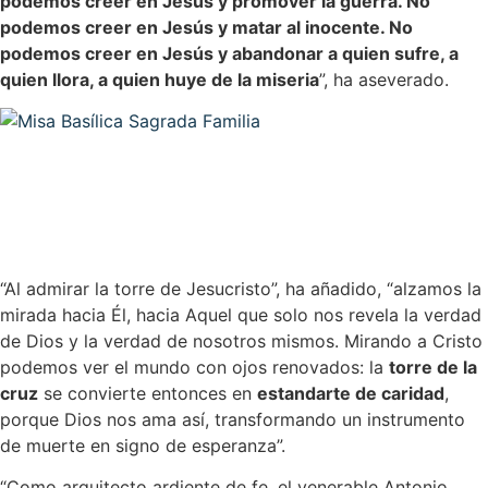
podemos creer en Jesús y promover la guerra. No
podemos creer en Jesús y matar al inocente. No
podemos creer en Jesús y abandonar a quien sufre, a
quien llora, a quien huye de la miseria
”, ha aseverado.
“Al admirar la torre de Jesucristo”, ha añadido, “alzamos la
mirada hacia Él, hacia Aquel que solo nos revela la verdad
de Dios y la verdad de nosotros mismos. Mirando a Cristo
podemos ver el mundo con ojos renovados: la
torre de la
cruz
se convierte entonces en
estandarte de caridad
,
porque Dios nos ama así, transformando un instrumento
de muerte en signo de esperanza”.
“Como arquitecto ardiente de fe, el venerable Antonio