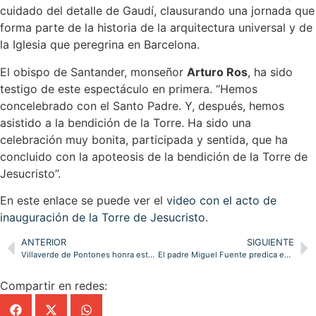
cuidado del detalle de Gaudí, clausurando una jornada que
forma parte de la historia de la arquitectura universal y de
la Iglesia que peregrina en Barcelona.
El obispo de Santander, monseñor
Arturo Ros
, ha sido
testigo de este espectáculo en primera. “Hemos
concelebrado con el Santo Padre. Y, después, hemos
asistido a la bendición de la Torre. Ha sido una
celebración muy bonita, participada y sentida, que ha
concluido con la apoteosis de la bendición de la Torre de
Jesucristo”.
En este enlace se puede ver el
video con el acto de
inauguración de la Torre de Jesucristo
.
ANTERIOR
SIGUIENTE
Villaverde de Pontones honra este sábado a san Antonio de Padua con una Eucaristía
El padre Miguel Fuente predica en la iglesia de San Antonio la novena en honor al santo
Compartir en redes: