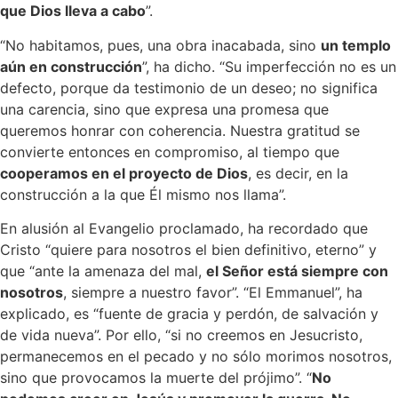
que Dios lleva a cabo
”.
“No habitamos, pues, una obra inacabada, sino
un templo
aún en construcción
”, ha dicho. “Su imperfección no es un
defecto, porque da testimonio de un deseo; no significa
una carencia, sino que expresa una promesa que
queremos honrar con coherencia. Nuestra gratitud se
convierte entonces en compromiso, al tiempo que
cooperamos en el proyecto de Dios
, es decir, en la
construcción a la que Él mismo nos llama”.
En alusión al Evangelio proclamado, ha recordado que
Cristo “quiere para nosotros el bien definitivo, eterno” y
que “ante la amenaza del mal,
el Señor está siempre con
nosotros
, siempre a nuestro favor”. “El Emmanuel”, ha
explicado, es “fuente de gracia y perdón, de salvación y
de vida nueva”. Por ello, “si no creemos en Jesucristo,
permanecemos en el pecado y no sólo morimos nosotros,
sino que provocamos la muerte del prójimo”. “
No