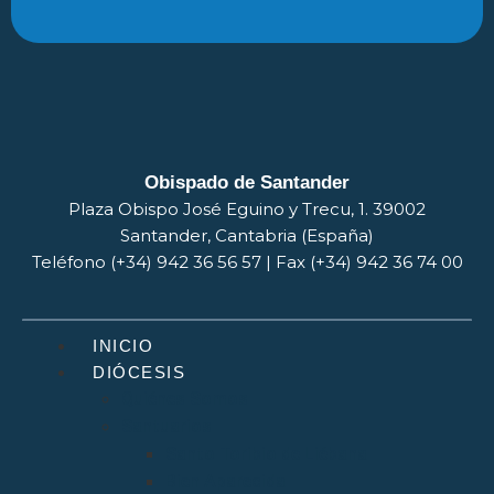
Obispado de Santander
Plaza Obispo José Eguino y Trecu, 1. 39002
Santander, Cantabria (España)
Teléfono (+34) 942 36 56 57 | Fax (+34) 942 36 74 00
INICIO
DIÓCESIS
Quiénes Somos
Santuarios
Santo Toribio de Liébana
Bien Aparecida