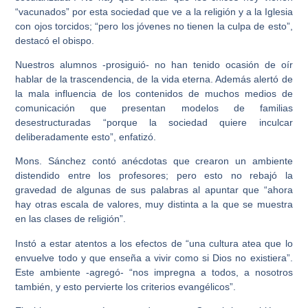
“vacunados” por esta sociedad que ve a la religión y a la Iglesia
con ojos torcidos; “pero los jóvenes no tienen la culpa de esto”,
destacó el obispo.
Nuestros alumnos -prosiguió- no han tenido ocasión de oír
hablar de la trascendencia, de la vida eterna. Además alertó de
la mala influencia de los contenidos de muchos medios de
comunicación que presentan modelos de familias
desestructuradas “porque la sociedad quiere inculcar
deliberadamente esto”, enfatizó.
Mons. Sánchez contó anécdotas que crearon un ambiente
distendido entre los profesores; pero esto no rebajó la
gravedad de algunas de sus palabras al apuntar que “ahora
hay otras escala de valores, muy distinta a la que se muestra
en las clases de religión”.
Instó a estar atentos a los efectos de “una cultura atea que lo
envuelve todo y que enseña a vivir como si Dios no existiera”.
Este ambiente -agregó- “nos impregna a todos, a nosotros
también, y esto pervierte los criterios evangélicos”.