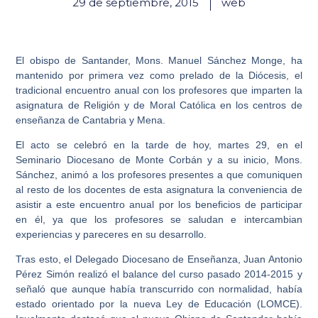
29 de septiembre, 2015
web
El obispo de Santander, Mons. Manuel Sánchez Monge, ha
mantenido por primera vez como prelado de la Diócesis, el
tradicional encuentro anual con los profesores que imparten la
asignatura de Religión y de Moral Católica en los centros de
enseñanza de Cantabria y Mena.
El acto se celebró en la tarde de hoy, martes 29, en el
Seminario Diocesano de Monte Corbán y a su inicio, Mons.
Sánchez, animó a los profesores presentes a que comuniquen
al resto de los docentes de esta asignatura la conveniencia de
asistir a este encuentro anual por los beneficios de participar
en él, ya que los profesores se saludan e intercambian
experiencias y pareceres en su desarrollo.
Tras esto, el Delegado Diocesano de Enseñanza, Juan Antonio
Pérez Simón realizó el balance del curso pasado 2014-2015 y
señaló que aunque había transcurrido con normalidad, había
estado orientado por la nueva Ley de Educación (LOMCE).