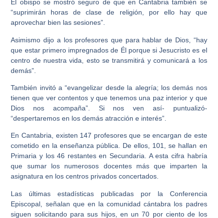
El obispo se mostró seguro de que en Cantabria también se
“suprimirán horas de clase de religión, por ello hay que
aprovechar bien las sesiones”.
Asimismo dijo a los profesores que para hablar de Dios, “hay
que estar primero impregnados de Él porque si Jesucristo es el
centro de nuestra vida, esto se transmitirá y comunicará a los
demás”.
También invitó a “evangelizar desde la alegría; los demás nos
tienen que ver contentos y que tenemos una paz interior y que
Dios nos acompaña”. Si nos ven así- puntualizó-
“despertaremos en los demás atracción e interés”.
En Cantabria, existen 147 profesores que se encargan de este
cometido en la enseñanza pública. De ellos, 101, se hallan en
Primaria y los 46 restantes en Secundaria. A esta cifra habría
que sumar los numerosos docentes más que imparten la
asignatura en los centros privados concertados.
Las últimas estadísticas publicadas por la Conferencia
Episcopal, señalan que en la comunidad cántabra los padres
siguen solicitando para sus hijos, en un 70 por ciento de los