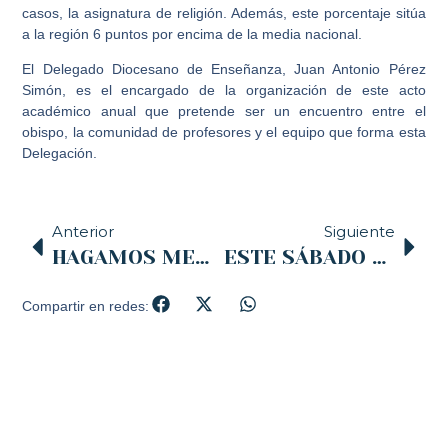
casos, la asignatura de religión. Además, este porcentaje sitúa
a la región 6 puntos por encima de la media nacional.
El Delegado Diocesano de Enseñanza, Juan Antonio Pérez
Simón, es el encargado de la organización de este acto
académico anual que pretende ser un encuentro entre el
obispo, la comunidad de profesores y el equipo que forma esta
Delegación.
Anterior
Siguiente
HAGAMOS MEMORIA HISTÓRICA CRISTIANA.
ESTE SÁBADO 3, EN LA CATEDRAL DE SANTANDER, LA BEATIFICACIÓN DE 18 MÁRTIRES CISTERCIENSES VICTIMAS POR SU FE EN LA CONTIENDA CIVIL ESPAÑOLA
Compartir en redes: