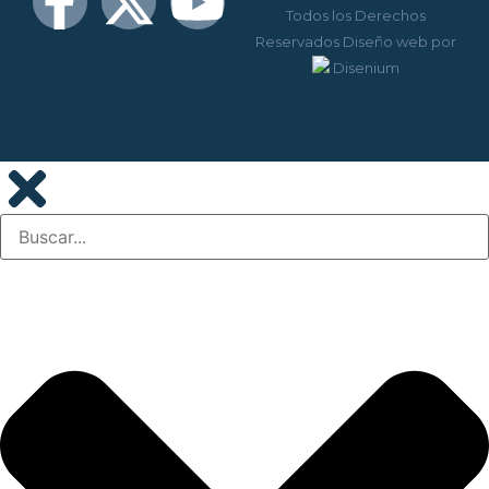
Todos los Derechos
Reservados
Diseño web
por
Disenium