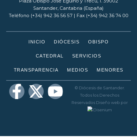
Plaza Obispo José Eguino y Trecu, 1. 39002
Santander, Cantabria (España)
Teléfono (+34) 942 36 56 57 | Fax (+34) 942 36 74 00
INICIO
DIÓCESIS
OBISPO
CATEDRAL
SERVICIOS
TRANSPARENCIA
MEDIOS
MENORES
© Diócesis de Santander.
Todos los Derechos
Reservados
Diseño web
por
Disenium