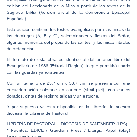
edición del Leccionario de la Misa a partir de los textos de la
Sagrada Biblia (Versión oficial de la Conferencia Episcopal
Española).
Esta edición contiene los textos evangélicos para las misas de
los domingos (A, B y C), solemnidades y fiestas del Señor,
algunas memorias del propio de los santos, y las misas rituales
de ordenación.
El formato de esta obra es idéntico al del anterior libro del
Evangeliario de 1986 (Editorial Regina), lo que permitirá usarlo
con las guardas ya existentes.
Con un tamaño de 23,7 cm x 33,7 cm, se presenta con una
encuadernación solemne en cartoné (símil piel), con cantos
dorados, cintas de registro tejidas y un estuche.
Y por supuesto ya está disponible en la Librería de nuestra
diócesis, la Librería de Pastoral.
LIBRERÍA DE PASTORAL – DIÓCESIS DE SANTANDER (LPS)
* Fuentes: EDICE / Gaudium Press / Liturgia Papal (blog)
/
www.gawker.com