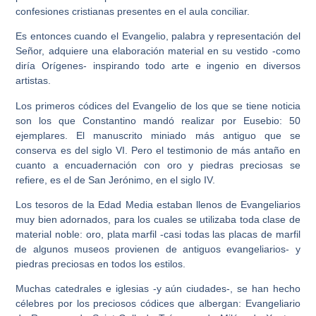
confesiones cristianas presentes en el aula conciliar.
Es entonces cuando el Evangelio, palabra y representación del
Señor, adquiere una elaboración material en su vestido -como
diría Orígenes- inspirando todo arte e ingenio en diversos
artistas.
Los primeros códices del Evangelio de los que se tiene noticia
son los que Constantino mandó realizar por Eusebio: 50
ejemplares. El manuscrito miniado más antiguo que se
conserva es del siglo VI. Pero el testimonio de más antaño en
cuanto a encuadernación con oro y piedras preciosas se
refiere, es el de San Jerónimo, en el siglo IV.
Los tesoros de la Edad Media estaban llenos de Evangeliarios
muy bien adornados, para los cuales se utilizaba toda clase de
material noble: oro, plata marfil -casi todas las placas de marfil
de algunos museos provienen de antiguos evangeliarios- y
piedras preciosas en todos los estilos.
Muchas catedrales e iglesias -y aún ciudades-, se han hecho
célebres por los preciosos códices que albergan: Evangeliario