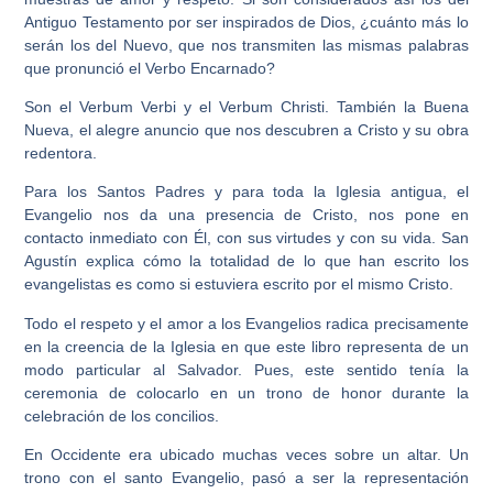
Antiguo Testamento por ser inspirados de Dios, ¿cuánto más lo
serán los del Nuevo, que nos transmiten las mismas palabras
que pronunció el Verbo Encarnado?
Son el Verbum Verbi y el Verbum Christi. También la Buena
Nueva, el alegre anuncio que nos descubren a Cristo y su obra
redentora.
Para los Santos Padres y para toda la Iglesia antigua, el
Evangelio nos da una presencia de Cristo, nos pone en
contacto inmediato con Él, con sus virtudes y con su vida. San
Agustín explica cómo la totalidad de lo que han escrito los
evangelistas es como si estuviera escrito por el mismo Cristo.
Todo el respeto y el amor a los Evangelios radica precisamente
en la creencia de la Iglesia en que este libro representa de un
modo particular al Salvador. Pues, este sentido tenía la
ceremonia de colocarlo en un trono de honor durante la
celebración de los concilios.
En Occidente era ubicado muchas veces sobre un altar. Un
trono con el santo Evangelio, pasó a ser la representación