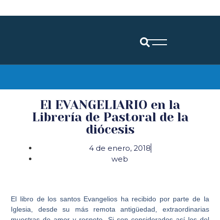
Diócesis de Santander
El EVANGELIARIO en la
Librería de Pastoral de la
diócesis
4 de enero, 2018
web
El libro de los santos Evangelios ha recibido por parte de la
Iglesia, desde su más remota antigüedad, extraordinarias
muestras de amor y respeto. Si son considerados así los del