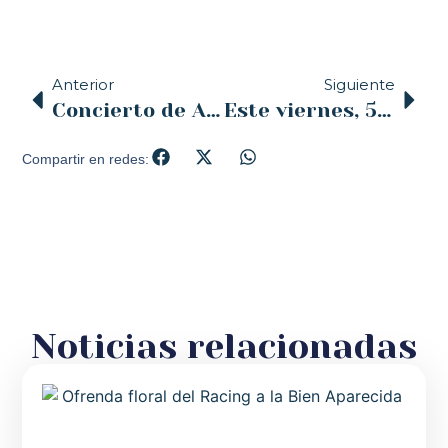
Anterior
Siguiente
Concierto de A Capella en la parroquia de los Jesuítas de Santander. 2017-2018
Este viernes, 5 de enero de 2018, el Proyecto ADORAR realizará un acto de evangelización extraordinario en el centro de la ciudad
Compartir en redes:
Noticias relacionadas