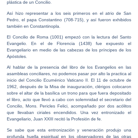
plástica de un Concilio.
Así hizo representar a los seis primeros en el atrio de San
Pedro, el papa Constantino (708-715), y así fueron exhibidos
también en Constantinopla.
El Concilio de Roma (1001) empezó con la lectura del Santo
Evangelio. En el de Florencia (1438) fue expuesto el
Evangeliario en medio de las cabezas de los príncipes de los
Apóstoles.
Al hablar de la presencia del libro de los Evangelios en las
asambleas conciliares, no podemos pasar por alto la practica al
inicio del Concilio Ecuménico Vaticano II. El 11 de octubre de
1962, después de la Misa de inauguración, clérigos colocaron
sobre el altar de la basílica un trono para que fuera depositado
el libro, acto que llevó a cabo con solemnidad el secretario del
Concilio, Mons. Pericles Felici, acompañado por dos acólitos
que llevaban ciriales encendidos. Una vez entronizado el
Evangeliario, Juan XXIII recitó la Profesión de fe.
Se sabe que esta entronización y veneración produjo una
profunda huella espiritual en los observadores de las otras