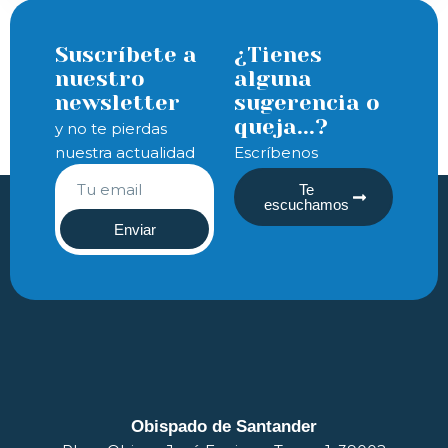
Suscríbete a
¿Tienes
nuestro
alguna
newsletter
sugerencia o
queja...?
y no te pierdas
nuestra actualidad
Escríbenos
Te
escuchamos
Enviar
Obispado de Santander