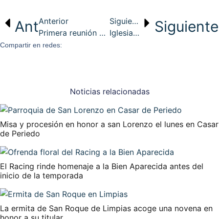
Anterior
Siguiente
Ant
Siguiente
Primera reunión del Servicio de Pastoral de la Vocación diocesano: ¿Para quién soy?
Iglesia Noticia | IV Domingo del Tiempo Ordinario & Jornada Mundial de la Vida Consagrada | 1 de febrero
Compartir en redes:
Noticias relacionadas
Misa y procesión en honor a san Lorenzo el lunes en Casar
de Periedo
El Racing rinde homenaje a la Bien Aparecida antes del
inicio de la temporada
La ermita de San Roque de Limpias acoge una novena en
honor a su titular