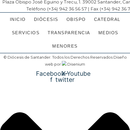
Plaza Obispo José Eguino y Trecu, 1. 39002 Santander, Ca
Teléfono (+34) 942 36 56 57 | Fax (+34) 942 36 
INICIO
DIÓCESIS
OBISPO
CATEDRAL
SERVICIOS
TRANSPARENCIA
MEDIOS
MENORES
© Diócesis de Santander. Todos los Derechos Reservados
Diseño
web
por
Disenium
Facebook-
X-
Youtube
f
twitter