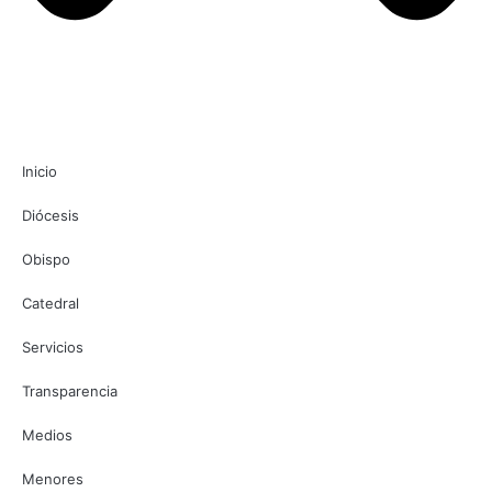
Inicio
Diócesis
Obispo
Catedral
Servicios
Transparencia
Medios
Menores