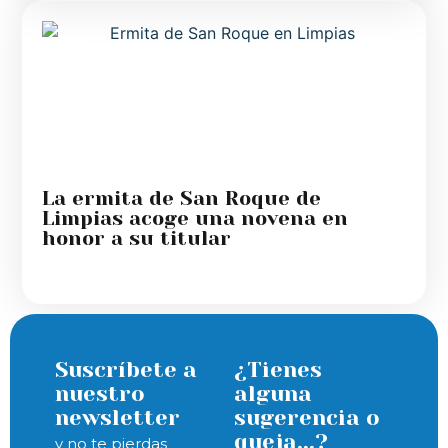
La ermita de San Roque de
Limpias acoge una novena en
honor a su titular
Suscríbete a
¿Tienes
nuestro
alguna
newsletter
sugerencia o
queja...?
y no te pierdas