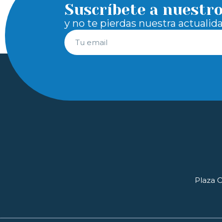
Suscríbete a nuestr
y no te pierdas nuestra actualid
Plaza O