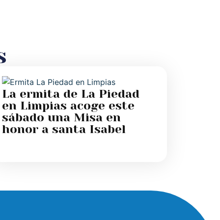
s
La ermita de La Piedad
en Limpias acoge este
sábado una Misa en
honor a santa Isabel