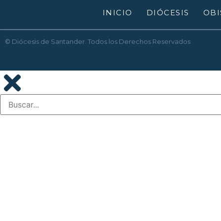
INICIO
DIÓCESIS
OBI
© Diócesis de Santander. Todos los Derechos Reservados
Diseño 