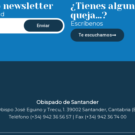
o newsletter
¿Tienes algun
queja...?
ad
Escríbenos
Enviar
Te escuchamos
Obispado de Santander
bispo José Eguino y Trecu, 1. 39002 Santander, Cantabria 
Teléfono (+34) 942 36 56 57 | Fax (+34) 942 36 74 00