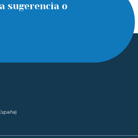
a sugerencia o
(España)