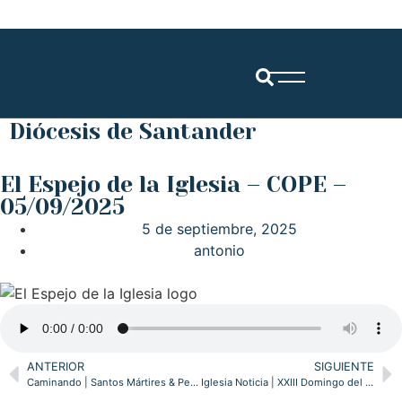
Diócesis de Santander
El Espejo de la Iglesia – COPE –
05/09/2025
5 de septiembre, 2025
antonio
ANTERIOR
SIGUIENTE
Caminando | Santos Mártires & Peregrinación a Fátima | 3.9.2025
Iglesia Noticia | XXIII Domingo del Tiempo Ordinario & Jornadas diocesanas de formación pastoral | 7 de septiembre