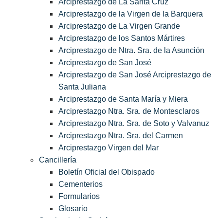
Arciprestazgo de La Santa Cruz
Arciprestazgo de la Virgen de la Barquera
Arciprestazgo de La Virgen Grande
Arciprestazgo de los Santos Mártires
Arciprestazgo de Ntra. Sra. de la Asunción
Arciprestazgo de San José
Arciprestazgo de San José Arciprestazgo de
Santa Juliana
Arciprestazgo de Santa María y Miera
Arciprestazgo Ntra. Sra. de Montesclaros
Arciprestazgo Ntra. Sra. de Soto y Valvanuz
Arciprestazgo Ntra. Sra. del Carmen
Arciprestazgo Virgen del Mar
Cancillería
Boletín Oficial del Obispado
Cementerios
Formularios
Glosario