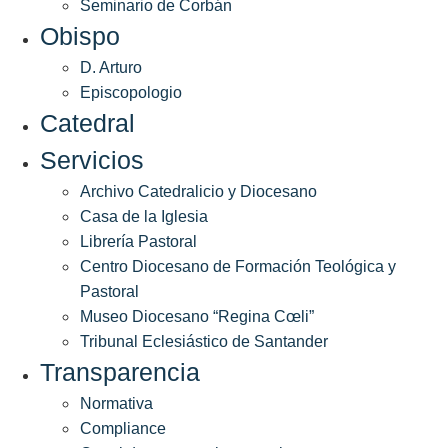
Seminario de Corbán
Obispo
D. Arturo
Episcopologio
Catedral
Servicios
Archivo Catedralicio y Diocesano
Casa de la Iglesia
Librería Pastoral
Centro Diocesano de Formación Teológica y
Pastoral
Museo Diocesano “Regina Cœli”
Tribunal Eclesiástico de Santander
Transparencia
Normativa
Compliance