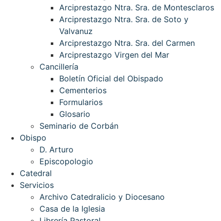
Arciprestazgo Ntra. Sra. de Montesclaros
Arciprestazgo Ntra. Sra. de Soto y
Valvanuz
Arciprestazgo Ntra. Sra. del Carmen
Arciprestazgo Virgen del Mar
Cancillería
Boletín Oficial del Obispado
Cementerios
Formularios
Glosario
Seminario de Corbán
Obispo
D. Arturo
Episcopologio
Catedral
Servicios
Archivo Catedralicio y Diocesano
Casa de la Iglesia
Librería Pastoral