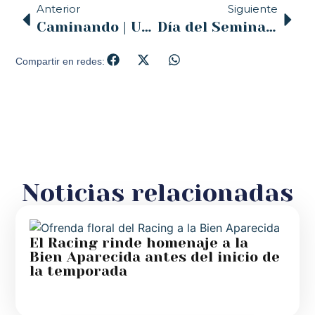
Anterior
Siguiente
Caminando | Un Gesto Cuaresma de la Diócesis de Santander a los 5 continentes. Cáritas | 1.3.2023
Día del Seminario 2023
Compartir en redes:
Noticias relacionadas
El Racing rinde homenaje a la
Bien Aparecida antes del inicio de
la temporada