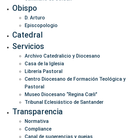
Obispo
D. Arturo
Episcopologio
Catedral
Servicios
Archivo Catedralicio y Diocesano
Casa de la Iglesia
Librería Pastoral
Centro Diocesano de Formación Teológica y
Pastoral
Museo Diocesano “Regina Cœli”
Tribunal Eclesiástico de Santander
Transparencia
Normativa
Compliance
Canal de sugerencias y quejas