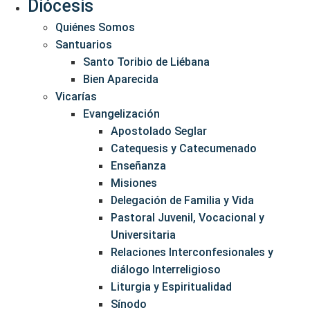
Diócesis
Quiénes Somos
Santuarios
Santo Toribio de Liébana
Bien Aparecida
Vicarías
Evangelización
Apostolado Seglar
Catequesis y Catecumenado
Enseñanza
Misiones
Delegación de Familia y Vida
Pastoral Juvenil, Vocacional y
Universitaria
Relaciones Interconfesionales y
diálogo Interreligioso
Liturgia y Espiritualidad
Sínodo