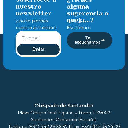
nuestro
alguna
newsletter
sugerencia o
queja...?
y no te pierdas
nuestra actualidad
Escríbenos
Te
escuchamos
Enviar
Obispado de Santander
Plaza Obispo José Eguino y Trecu, 1. 39002
Santander, Cantabria (España)
Teléfono (+34) 942 36 56 57 | Fax (+34) 942 36 74 00