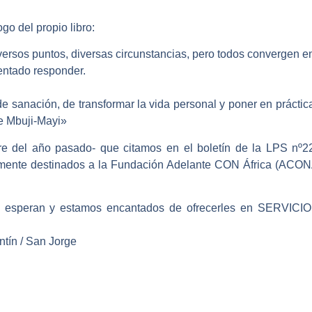
go del propio libro:
ersos puntos, diversas circunstancias, pero todos convergen e
entado responder.
 sanación, de transformar la vida personal y poner en práctic
de Mbuji-Mayi»
e del año pasado- que citamos en el boletín de la LPS nº22
ramente destinados a la Fundación Adelante CON África (ACONA)
es esperan y estamos encantados de ofrecerles en SERVICI
tín / San Jorge