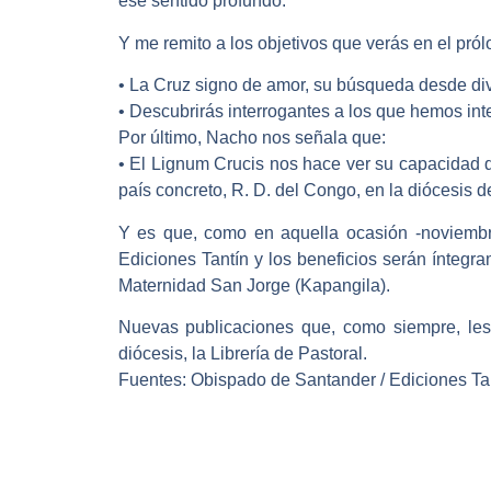
ese sentido profundo.
Y me remito a los objetivos que verás en el prólo
• La Cruz signo de amor, su búsqueda desde div
• Descubrirás interrogantes a los que hemos int
Por último, Nacho nos señala que:
• El Lignum Crucis nos hace ver su capacidad de
país concreto, R. D. del Congo, en la diócesis 
Y es que, como en aquella ocasión -noviembr
Ediciones Tantín y los beneficios serán ínteg
Maternidad San Jorge (Kapangila).
Nuevas publicaciones que, como siempre, l
diócesis, la Librería de Pastoral.
Fuentes: Obispado de Santander / Ediciones Tan