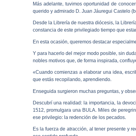
Más adelante, tuvimos oportunidad de conocer 
querido y admirado D. Juan Jáuregui Castelo (bo
Desde la Librería de nuestra diócesis, la Librer
constancia de este privilegiado tiempo que esta
En esta ocasión, queremos destacar especialme
Y para hacerlo del mejor modo posible, sin duda
nobles motivos que, de forma inspirada, confluy
«Cuando comienzas a elaborar una idea, escribir
que estás recopilando, aprendiendo.
Enseguida surgieron muchas preguntas, y obser
Descubrí una realidad: la importancia, la devoc
1512, promulgara una BULA. Miles de peregrino
ese privilegio: la redención de los pecados.
Es la fuerza de atracción, al tener presente y 