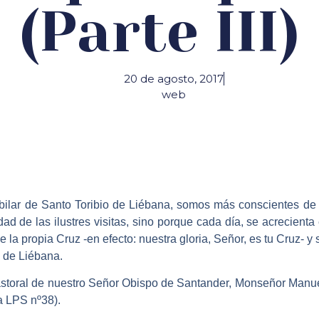
(Parte III)
20 de agosto, 2017
web
ilar de Santo Toribio de Liébana, somos más conscientes de 
lidad de las ilustres visitas, sino porque cada día, se acrecien
 de la propia Cruz -en efecto: nuestra gloria, Señor, es tu Cruz
o de Liébana.
astoral de nuestro Señor Obispo de Santander, Monseñor Man
la LPS nº38).