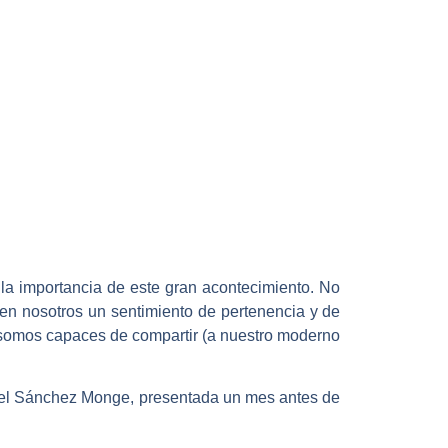
la importancia de este gran acontecimiento. No
ta en nosotros un sentimiento de pertenencia y de
- y somos capaces de compartir (a nuestro moderno
uel Sánchez Monge, presentada un mes antes de