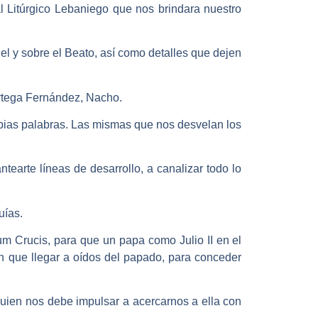
l Litúrgico Lebaniego que nos brindara nuestro
del y sobre el Beato, así como detalles que dejen
Ortega Fernández, Nacho.
ropias palabras. Las mismas que nos desvelan los
tearte líneas de desarrollo, a canalizar todo lo
uías.
num Crucis, para que un papa como Julio II en el
n que llegar a oídos del papado, para conceder
 quien nos debe impulsar a acercarnos a ella con