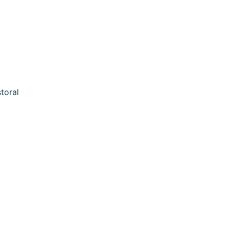
toral