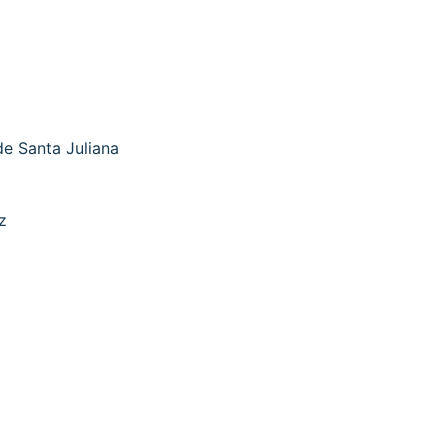
e Santa Juliana
z