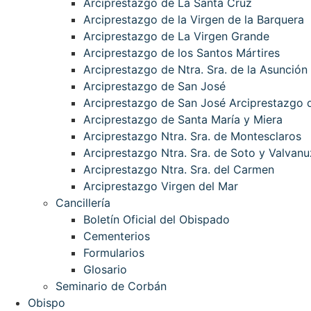
Arciprestazgo de La Santa Cruz
Arciprestazgo de la Virgen de la Barquera
Arciprestazgo de La Virgen Grande
Arciprestazgo de los Santos Mártires
Arciprestazgo de Ntra. Sra. de la Asunción
Arciprestazgo de San José
Arciprestazgo de San José Arciprestazgo d
Arciprestazgo de Santa María y Miera
Arciprestazgo Ntra. Sra. de Montesclaros
Arciprestazgo Ntra. Sra. de Soto y Valvanu
Arciprestazgo Ntra. Sra. del Carmen
Arciprestazgo Virgen del Mar
Cancillería
Boletín Oficial del Obispado
Cementerios
Formularios
Glosario
Seminario de Corbán
Obispo