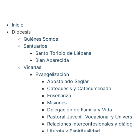
Inicio
Diócesis
Quiénes Somos
Santuarios
Santo Toribio de Liébana
Bien Aparecida
Vicarías
Evangelización
Apostolado Seglar
Catequesis y Catecumenado
Enseñanza
Misiones
Delegación de Familia y Vida
Pastoral Juvenil, Vocacional y Univers
Relaciones Interconfesionales y diálog
Liturgia y Espiritualidad