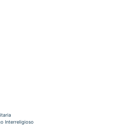
itaria
o Interreligioso