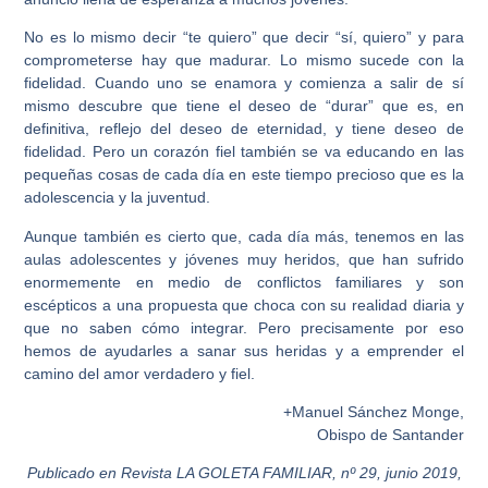
No es lo mismo decir “te quiero” que decir “sí, quiero” y
para
comprometerse hay que madurar. Lo mismo sucede con la
fidelidad.
Cuando uno se enamora y comienza a salir de sí
mismo descubre que tiene el deseo de “durar” que es, en
definitiva, reflejo del deseo de eternidad, y tiene deseo de
fidelidad. Pero un corazón fiel también se va educando en las
pequeñas cosas de cada día en este tiempo precioso que es la
adolescencia y la juventud.
Aunque también es cierto que,
cada día más, tenemos en las
aulas adolescentes y jóvenes muy heridos
, que han sufrido
enormemente en medio de conflictos familiares y
son
escépticos a una propuesta que choca con su realidad diaria
y
que no saben cómo integrar. Pero precisamente por eso
hemos de ayudarles a sanar sus heridas y a emprender el
camino del amor verdadero y fiel.
+Manuel Sánchez Monge,
Obispo de Santander
Publicado en Revista LA GOLETA FAMILIAR, nº 29, junio 2019,