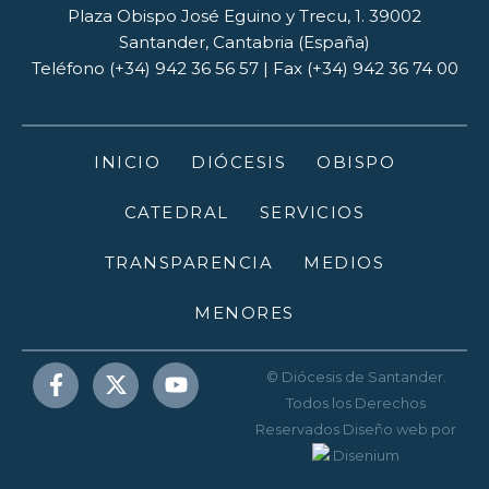
Plaza Obispo José Eguino y Trecu, 1. 39002
Santander, Cantabria (España)
Teléfono (+34) 942 36 56 57 | Fax (+34) 942 36 74 00
INICIO
DIÓCESIS
OBISPO
CATEDRAL
SERVICIOS
TRANSPARENCIA
MEDIOS
MENORES
© Diócesis de Santander.
Todos los Derechos
Reservados
Diseño web
por
Disenium