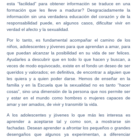
esta “facilidad” para obtener información se traduce en una
formación que les lleve a madurar? Desgraciadamente la
información sin una verdadera educación del corazón y de la
responsabilidad puede, en algunos casos, dificultar vivir en
verdad el afecto y la sexualidad.
Por lo tanto, es fundamental acompañar el camino de los
niños, adolescentes y jóvenes para que aprendan a amar, para
que puedan alcanzar la posibilidad en su vida de ser felices.
Ayudarles a descubrir que en todo lo que hacen y buscan, a
veces de modo equivocado,
existe en el fondo un deseo de ser
queridos y valorados
; en definitiva, de
encontrar a alguien que
les quiera y a quien poder darse
.
Hemos de enseñar en la
familia y en la Escuela que la sexualidad no es tanto “hacer
cosas”, sino una dimensión de la persona que nos permite ser
y estar en el mundo como hombres o mujeres capaces de
amar y ser amados, de vivir y transmitir la vida.
A los adolescentes y jóvenes
lo que más les interesa es
aprender a aceptarse tal y como son,
a mostrarse sin
fachadas. Desean
aprender a afrontar los pequeños o grandes
desengaños
que algunos ya experimentan, a
diferenciar